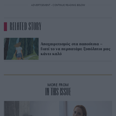
ADVERTISEMENT - CONTINUE READING BELOW
RELATED STORY
Αποχαιρετισμός στα παπούτσια –
Γιατί το να περπατάμε ξυπόλητοι μας
κάνει καλό
MORE FROM
IN THIS ISSUE