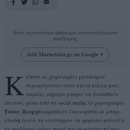
Δείτε περισσότερα άρθρα μας
στα αποτελέσματα
αναζήτησης
Add Marieclaire.gr on Google
Κ
άποτε οι χειρονομίες ρατσισμού
περιορίζονταν στον στενό κύκλο μιας
παρέας, σήμερα μπορεί να διαδοθούν
παντού, μέσα από τα social media. Ο χορογράφος
Τάσος Ξιαρχό
κορόιδεψε ένα κορίτσι σε μπαρ,
επειδή έκανε το «ατόπημα» να φορέσει μπλούζα
με οριζόντιες ρίγες παρά τον σωματότυπό του.