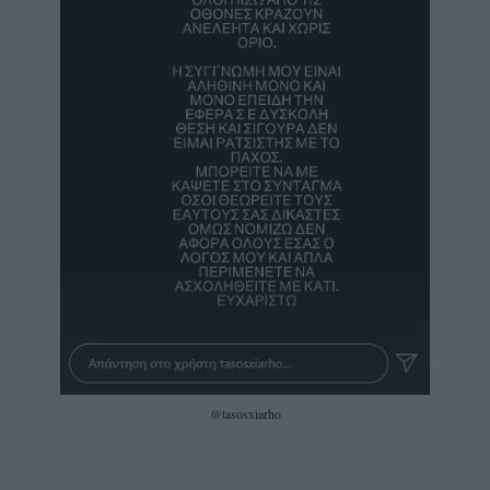
@tasosxiarho