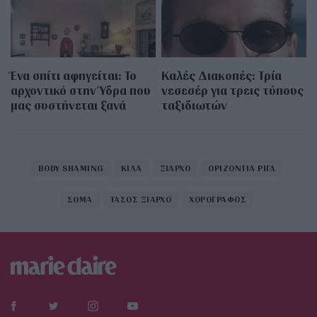
Ένα σπίτι αφηγείται: Το
Καλές Διακοπές: Τρία
αρχοντικό στην Ύδρα που
νεσεσέρ για τρεις τύπους
μας συστήνεται ξανά
ταξιδιωτών
BODY SHAMING
ΚΙΛΑ
ΞΙΑΡΧΟ
ΟΡΙΖΟΝΤΙΑ ΡΙΓΑ
ΣΩΜΑ
ΤΑΣΟΣ ΞΙΑΡΧΟ
ΧΟΡΟΓΡΑΦΟΣ