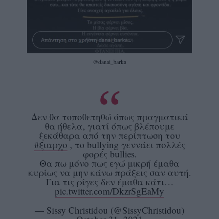
@danai_barka
Δεν θα τοποθετηθώ όπως πραγματικά
θα ήθελα, γιατί όπως βλέπουμε
ξεκάθαρα από την περίπτωση του
#ξιαρχο
, το bullying γεννάει πολλές
φορές bullies.
Θα πω μόνο πως εγώ μικρή έμαθα
κυρίως να μην κάνω πράξεις σαν αυτή.
Για τις ρίγες δεν έμαθα κάτι…
pic.twitter.com/DkzrSgEaMy
— Sissy Christidou (@SissyChristidou)