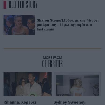
RELATED STORY
Sharon Stone: Έξοδος με την 91χρονη
μητέρα της – Η φωτογραφία στο
Instagram
MORE FROM
CELEBRITIES
Rihanna: Χορεύει
Sydney Sweeney: