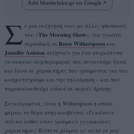
Add Marieclaire.gr on Google
Σ
ε μια συζήτησή τους με άλλες ηθοποιούς
The Morning Show
του «
», για γνωστό
Reese Witherspoon
περιοδικό, οι
και
Jennifer Aniston
συζητούν για ένα στερεότυπο
γυναικείας συμπεριφοράς που συναντάμε ξανά
και ξανά σε χαρακτήρες που γράφονται για τον
κινηματογράφο και την τηλεόραση – και που
παρακολουθούμε ειδικά σε σκηνές δράσης.
Συγκεκριμένα, είναι η Witherspoon η οποία
φέρνει το θέμα στην κουβέντα: «
Τι κάνουν
πάντα λάθος όταν γράφουν γυναικείους
χαρακτήρες; Κάποτε μίλησα γι’ αυτό σε μια