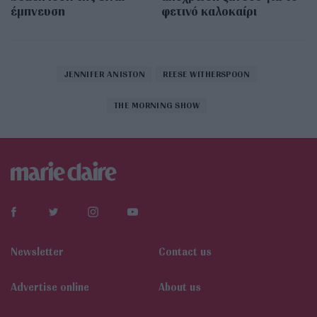
έμπνευση
φετινό καλοκαίρι
JENNIFER ANISTON
REESE WITHERSPOON
THE MORNING SHOW
Newsletter
Contact us
Αdvertise online
About us