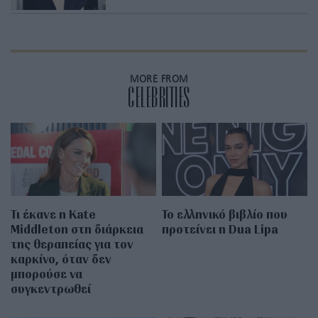
MORE FROM
CELEBRITIES
Τι έκανε η Kate
Το ελληνικό βιβλίο που
Middleton στη διάρκεια
προτείνει η Dua Lipa
της θεραπείας για τον
καρκίνο, όταν δεν
μπορούσε να
συγκεντρωθεί