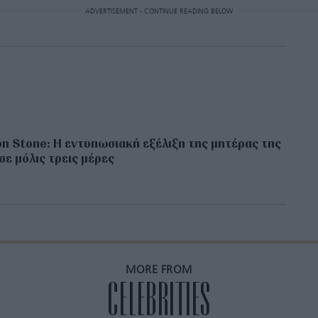
ADVERTISEMENT - CONTINUE READING BELOW
n Stone: Η εντυπωσιακή εξέλιξη της μητέρας της
σε μόλις τρεις μέρες
MORE FROM
CELEBRITIES