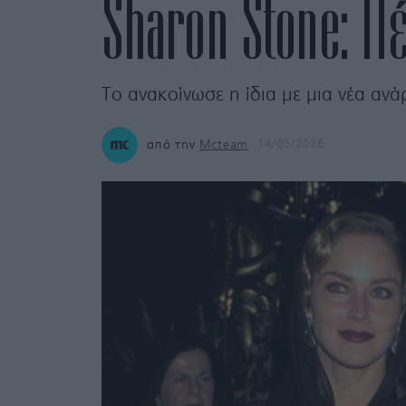
Sharon Stone: Π
Το ανακοίνωσε η ίδια με μια νέα ανά
από την
Mcteam
14/05/2026