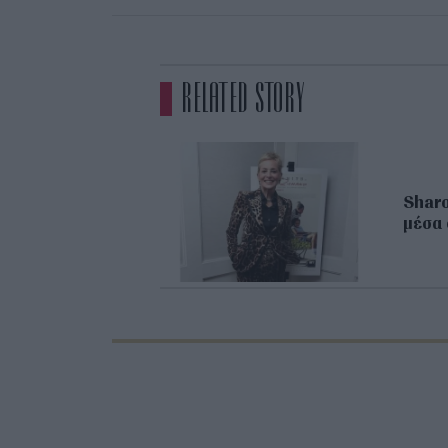
RELATED STORY
Sharo
μέσα 