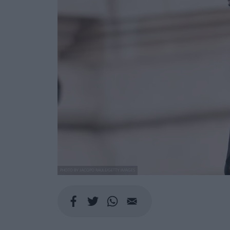
PHOTO BY JACOPO RAULE/GETTY IMAGES