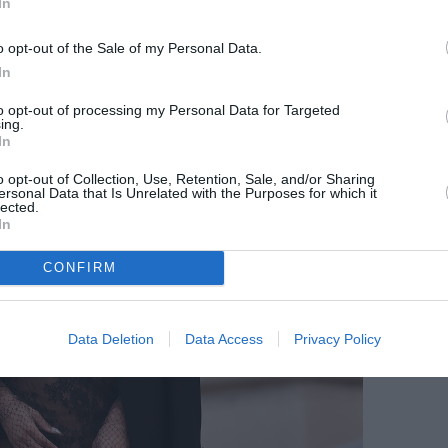
In
o opt-out of the Sale of my Personal Data.
In
to opt-out of processing my Personal Data for Targeted
ing.
In
o opt-out of Collection, Use, Retention, Sale, and/or Sharing
ersonal Data that Is Unrelated with the Purposes for which it
lected.
In
CONFIRM
Data Deletion
Data Access
Privacy Policy