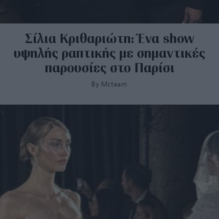
Σίλια Κριθαριώτη: Ένα show
υψηλής ραπτικής με σημαντικές
παρουσίες στο Παρίσι
By
Mcteam