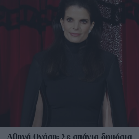
Αθηνά Ωνάση: Σε σπάνια δημόσια