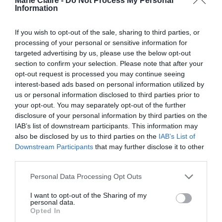
Marie Claire -
Do Not Process My Personal
διάφανο λουκ Schiaparelli
Information
By
Mcteam
If you wish to opt-out of the sale, sharing to third parties, or
processing of your personal or sensitive information for
ADVERTISEMENT - CONTINUE READING BELOW
targeted advertising by us, please use the below opt-out
section to confirm your selection. Please note that after your
opt-out request is processed you may continue seeing
interest-based ads based on personal information utilized by
us or personal information disclosed to third parties prior to
your opt-out. You may separately opt-out of the further
disclosure of your personal information by third parties on the
IAB’s list of downstream participants. This information may
also be disclosed by us to third parties on the
IAB’s List of
Downstream Participants
that may further disclose it to other
third parties.
Personal Data Processing Opt Outs
I want to opt-out of the Sharing of my
personal data.
Opted In