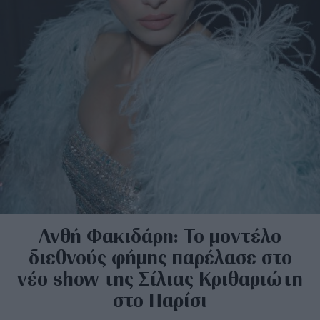
Ανθή Φακιδάρη: Το μοντέλο
διεθνούς φήμης παρέλασε στο
νέο show της Σίλιας Κριθαριώτη
στο Παρίσι