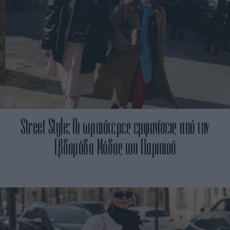
Street Style: Oι ωραιότερες εμφανίσεις από την
Εβδομάδα Μόδας του Παρισιού