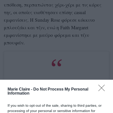
υπόθεση, περπατώντας χέρι-χέρι με τις κόρες
της, οι οποίες υιοθέτησαν επίσης casual
εμφανίσεις. Η Sunday Rose φόρεσε κόκκινο
μπλουζάκι και τζιν, ενώ η Faith Margaret
εμφανίστηκε με μαύρο φόρεμα και τζιν
μπουφάν.
Marie Claire -
Do Not Process My Personal
Information
If you wish to opt-out of the sale, sharing to third parties, or
processing of your personal or sensitive information for