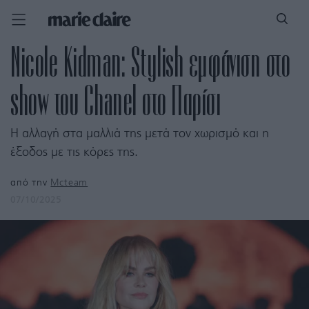
Nicole Kidman: Stylish εμφάνιση στο
show του Chanel στο Παρίσι
H αλλαγή στα μαλλιά της μετά τον χωρισμό και η
έξοδος με τις κόρες της.
από την
Mcteam
07/10/2025