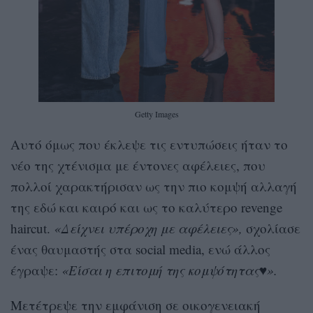
Getty Images
Αυτό όμως που έκλεψε τις εντυπώσεις ήταν το
νέο της χτένισμα με έντονες αφέλειες, που
πολλοί χαρακτήρισαν ως την πιο κομψή αλλαγή
της εδώ και καιρό και ως το καλύτερο revenge
haircut.
«Δείχνει υπέροχη με αφέλειες»,
σχολίασε
ένας θαυμαστής στα social media, ενώ άλλος
έγραψε:
«Είσαι η επιτομή της κομψότητας♥️».
Μετέτρεψε την εμφάνιση σε οικογενειακή