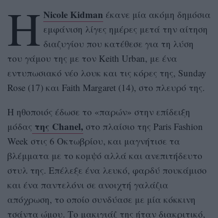
Η
Nicole Kidman
έκανε μία ακόμη δημόσια
εμφάνιση λίγες ημέρες μετά την αίτηση
διαζυγίου που κατέθεσε για τη λύση
του γάμου της με τον Keith Urban, με ένα
εντυπωσιακό νέο λουκ και τις κόρες της, Sunday
Rose (17) και Faith Margaret (14), στο πλευρό της.
Η ηθοποιός έδωσε το «παρών» στην επίδειξη
της Chanel,
μόδας
στο πλαίσιο της Paris Fashion
Week στις 6 Οκτωβρίου, και μαγνήτισε τα
βλέμματα με το κομψό αλλά και ανεπιτήδευτο
στυλ της. Επέλεξε ένα λευκό, φαρδύ πουκάμισο
και ένα παντελόνι σε ανοιχτή γαλάζια
απόχρωση, το οποίο συνδύασε με μία κόκκινη
τσάντα ώμου. Το μακιγιάζ της ήταν διακριτικό,