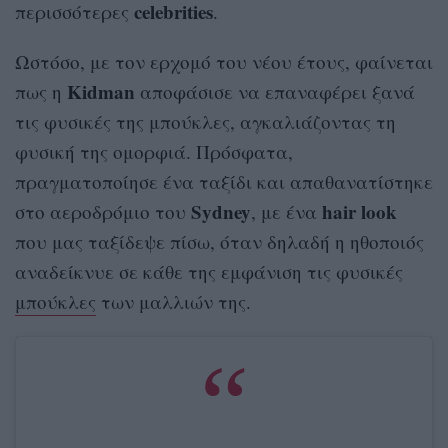
celebrities
περισσότερες
.
Ωστόσο, με τον ερχομό του νέου έτους, φαίνεται
Kidman
πως η
αποφάσισε να επαναφέρει ξανά
τις φυσικές της μπούκλες, αγκαλιάζοντας τη
φυσική της ομορφιά. Πρόσφατα,
πραγματοποίησε ένα ταξίδι και απαθανατίστηκε
Sydney
hair look
στο αεροδρόμιο του
, με ένα
που μας ταξίδεψε πίσω, όταν δηλαδή η ηθοποιός
αναδείκνυε σε κάθε της εμφάνιση τις φυσικές
μπούκλες
των μαλλιών της.