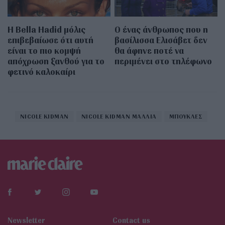
Η Bella Hadid μόλις
Ο ένας άνθρωπος που η
επιβεβαίωσε ότι αυτή
βασίλισσα Ελισάβετ δεν
είναι το πιο κομψή
θα άφηνε ποτέ να
απόχρωση ξανθού για το
περιμένει στο τηλέφωνο
φετινό καλοκαίρι
NICOLE KIDMAN
NICOLE KIDMAN ΜΑΛΛΙΑ
ΜΠΟΥΚΛΕΣ
Newsletter
Contact us