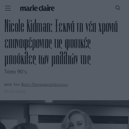
Nicole Kidman: Ξεκινά τη νέα χρονιά
επαναφέροντας τις φυσικές
μπούκλες των μαλλιών της
Τόσο 90's.
από την
Φαίη Παπαχαραλάμπους
07/01/2026