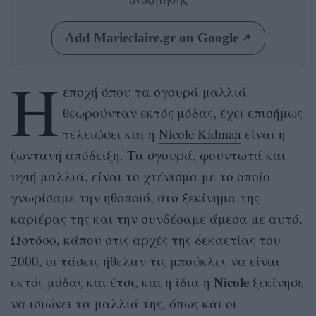
Add Marieclaire.gr on Google
Η
εποχή όπου τα σγουρά μαλλιά
θεωρούνταν εκτός μόδας, έχει επισήμως
τελειώσει και η
Nicole Kidman
είναι η
ζωντανή απόδειξη. Τα σγουρά, φουντωτά και
υγιή
μαλλιά
, είναι το χτένισμα με το οποίο
γνωρίσαμε την ηθοποιό, στο ξεκίνημα της
καριέρας της και την συνδέσαμε άμεσα με αυτό.
Ωστόσο, κάπου στις αρχές της δεκαετίας του
2000, οι τάσεις ήθελαν τις μπούκλες να είναι
Nicole
εκτός μόδας και έτσι, και η ίδια η
ξεκίνησε
να ισιώνει τα μαλλιά της, όπως και οι