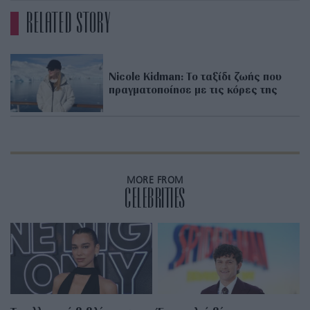
RELATED STORY
Nicole Kidman: Το ταξίδι ζωής που
πραγματοποίησε με τις κόρες της
MORE FROM
CELEBRITIES