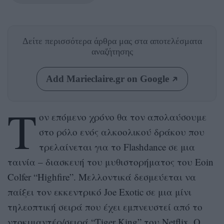
Δείτε περισσότερα άρθρα μας
στα αποτελέσματα
αναζήτησης
Add Marieclaire.gr on Google
Τ
ον επόμενο χρόνο θα τον απολαύσουμε
στο ρόλο ενός αλκοολικού δράκου που
τρελαίνεται για το Flashdance σε μια
ταινία – διασκευή του μυθιστορήματος του Eoin
Colfer “Highfire”. Μελλοντικά δεσμεύεται να
παίξει τον εκκεντρικό Joe Exotic σε μια μίνι
τηλεοπτική σειρά που έχει εμπνευστεί από το
ντοκιμαντέρ/σειρά “Tiger King” του Netflix. Ο