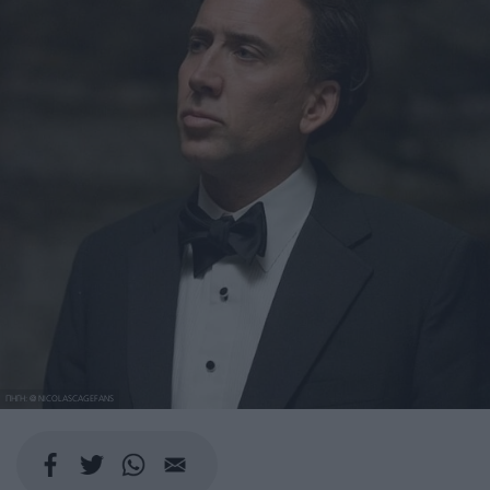
ΠΗΓΗ: @ NICOLASCAGEFANS