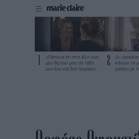
1
2
«Πίστευα ότι στα 40 η ζωή
Οι «loneline
μου θα έχει μπει σε τάξη.
κάνουν τη μ
Δεν έχει και δεν πειράζει»
μοιάζει με 