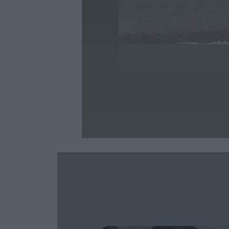
Video
Player