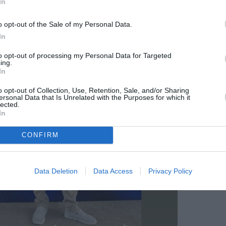
In
o opt-out of the Sale of my Personal Data.
In
to opt-out of processing my Personal Data for Targeted
ing.
In
o opt-out of Collection, Use, Retention, Sale, and/or Sharing
ersonal Data that Is Unrelated with the Purposes for which it
lected.
In
CONFIRM
Data Deletion
Data Access
Privacy Policy