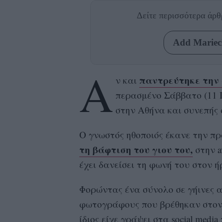
Δείτε περισσότερα άρ
Add Mariecl
Α
παντρεύτηκε την
ν και
περασμένο Σάββατο (11 
στην Αθήνα και συνεπής 
Ο γνωστός ηθοποιός έκανε την π
τη βάφτιση του γιου του,
στην av
έχει δανείσει τη φωνή του στον ήρ
Φορώντας ένα σύνολο σε γήινες 
φωτογράφους που βρέθηκαν στον Φ
ίδιος είχε γράψει στα social medi