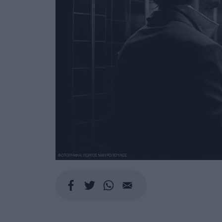
ΦΩΤΟΓΡΑΦΙΑ: ΓΙΩΡΓΟΣ ΜΑΥΡΟΠΟΥΛΟΣ