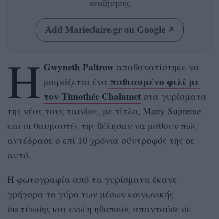
αναζήτησης
Add Marieclaire.gr on Google
Η
Gwyneth Paltrow
απαθανατίστηκε να
παθιασμένο φιλί με
μοιράζεται ένα
τον Timothée Chalamet
στα γυρίσματα
της νέας τους ταινίας, με τίτλο, Marty Supreme
και οι θαυμαστές της θέλησαν να μάθουν πώς
αντέδρασε ο επί 10 χρόνια σύντροφός της σε
αυτό.
Η φωτογραφία από τα γυρίσματα έκανε
γρήγορα το γύρο των μέσων κοινωνικής
δικτύωσης και ενώ η ηθοποιός απαντούσε σε