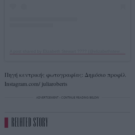
A post shared by Elizabeth Stewart ???? (@elizabethstewart1)
Πηγή κεντρικής φωτογραφίας: Δημόσιο προφίλ
Instagram.com/ juliaroberts
ADVERTISEMENT - CONTINUE READING BELOW
RELATED STORY