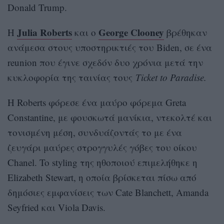
Donald Trump.
Julia Roberts
George Clooney
Η
και ο
βρέθηκαν
ανάμεσα στους υποστηρικτιές του Biden, σε ένα
reunion που έγινε σχεδόν δυο χρόνια μετά την
κυκλοφορία της ταινίας τους
Ticket to Paradise.
Η Roberts φόρεσε ένα μαύρο φόρεμα Greta
Constantine, με φουσκωτά μανίκια, ντεκολτέ και
τονισμένη μέση, συνδυάζοντάς το με ένα
ζευγάρι μαύρες στρογγυλές γόβες του οίκου
Chanel. To styling της ηθοποιού επιμελήθηκε η
Elizabeth Stewart, η οποία βρίσκεται πίσω από
δημόσιες εμφανίσεις των Cate Blanchett, Amanda
Seyfried και Viola Davis.