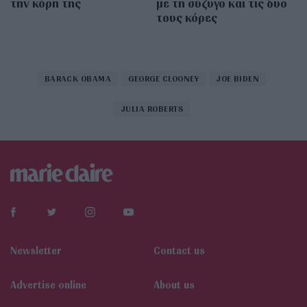
την κόρη της
με τη σύζυγο και τις δυο
τους κόρες
BARACK OBAMA
GEORGE CLOONEY
JOE BIDEN
JULIA ROBERTS
Newsletter
Contact us
Αdvertise online
About us