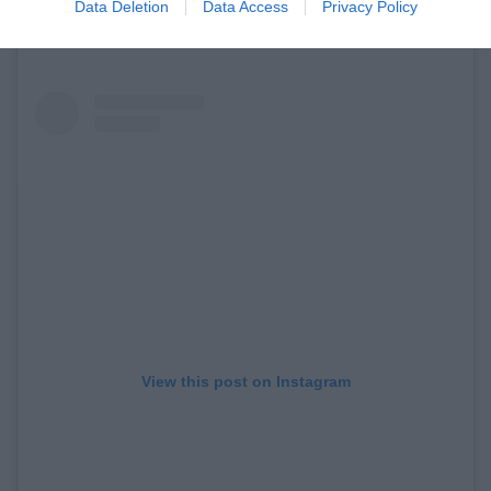
Data Deletion
Data Access
Privacy Policy
View this post on Instagram