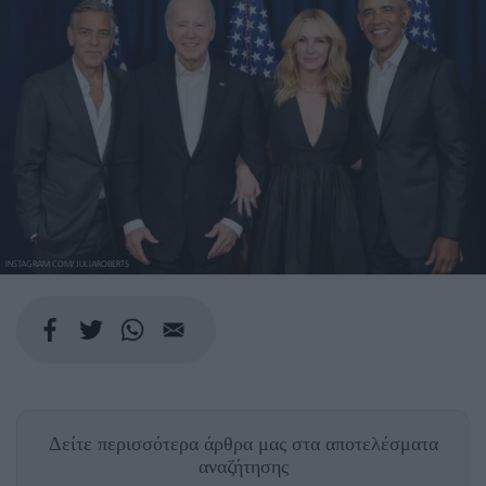
INSTAGRAM.COM/ JULIAROBERTS
Δείτε περισσότερα άρθρα μας
στα αποτελέσματα
αναζήτησης