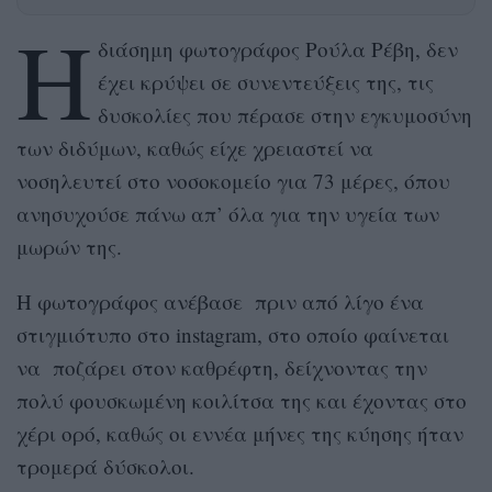
Η
διάσημη φωτογράφος Ρούλα Ρέβη, δεν
έχει κρύψει σε συνεντεύξεις της, τις
δυσκολίες που πέρασε στην εγκυμοσύνη
των διδύμων, καθώς είχε χρειαστεί να
νοσηλευτεί στο νοσοκομείο για 73 μέρες, όπου
ανησυχούσε πάνω απ’ όλα για την υγεία των
μωρών της.
Η φωτογράφος ανέβασε πριν από λίγο ένα
στιγμιότυπο στο instagram, στο οποίο φαίνεται
να ποζάρει στον καθρέφτη, δείχνοντας την
πολύ φουσκωμένη κοιλίτσα της και έχοντας στο
χέρι ορό, καθώς οι εννέα μήνες της κύησης ήταν
τρομερά δύσκολοι.