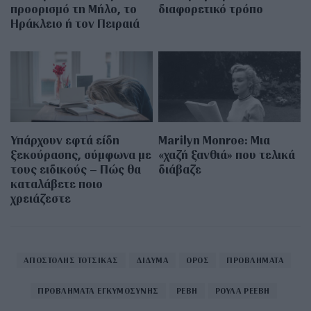
προορισμό τη Μήλο, το
διαφορετικό τρόπο
Ηράκλειο ή τον Πειραιά
Υπάρχουν εφτά είδη
Marilyn Monroe: Μια
ξεκούρασης, σύμφωνα με
«χαζή ξανθιά» που τελικά
τους ειδικούς – Πώς θα
διάβαζε
καταλάβετε ποιο
χρειάζεστε
ΑΠΟΣΤΟΛΗΣ ΤΟΤΣΙΚΑΣ
ΔΙΔΥΜΑ
ΟΡΟΣ
ΠΡΟΒΛΗΜΑΤΑ
ΠΡΟΒΛΗΜΑΤΑ ΕΓΚΥΜΟΣΥΝΗΣ
ΡΕΒΗ
ΡΟΥΛΑ ΡΕΕΒΗ