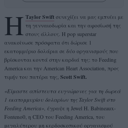
Η
Taylor Swift
συνεχίζει να μας εμπνέει με
τη γενναιοδωρία και την αφοσίωσή της
στους άλλους. Η pop superstar
ανακοίνωσε πρόσφατα ότι δώρισε 1
εκατομμύριο δολάρια σε δύο οργανισμούς που
βρίσκονται κοντά στην καρδιά της: το Feeding
America και την American Heart Association, προς
Scott Swift.
τιμήν του πατέρα της,
«Είμαστε απίστευτα ευγνώμονες για τη δωρεά
1 εκατομμυρίου δολαρίων της Taylor Swift στο
Feeding America»,
έγραψε η Jewel H. Babineaux-
Fonteno0, η CEO του Feeding America, του
μεγαλύτερου μη κερδοσκοπικού οργανισμού