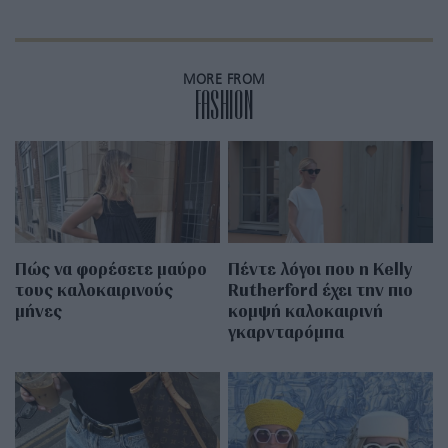
MORE FROM
FASHION
Πώς να φορέσετε μαύρο
Πέντε λόγοι που η Kelly
τους καλοκαιρινούς
Rutherford έχει την πιο
μήνες
κομψή καλοκαιρινή
γκαρνταρόμπα