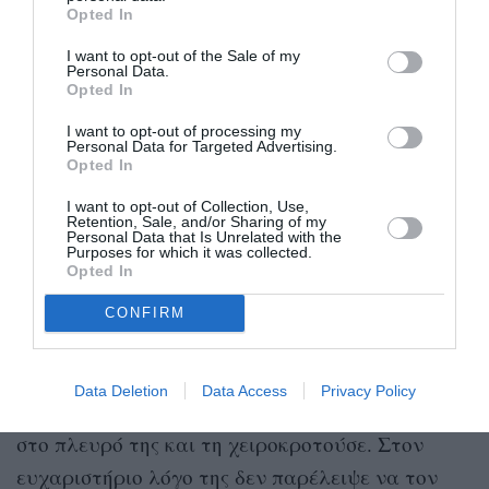
Opted In
I want to opt-out of the Sale of my
Personal Data.
Opted In
I want to opt-out of processing my
Personal Data for Targeted Advertising.
Opted In
I want to opt-out of Collection, Use,
Retention, Sale, and/or Sharing of my
Personal Data that Is Unrelated with the
Purposes for which it was collected.
Opted In
CONFIRM
Getty Images
Data Deletion
Data Access
Privacy Policy
Στη χθεσινή απονομή ο παίκτης του football ήταν
στο πλευρό της και τη χειροκροτούσε. Στον
ευχαριστήριο λόγο της δεν παρέλειψε να τον