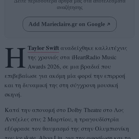
Δείτε περισσότερα άρθρα μας
στα αποτελέσματα
αναζήτησης
Add Marieclaire.gr on Google
Η
Taylor Swift
αναδείχθηκε καλλιτέχνις
της χρονιάς στα iHeartRadio Music
Awards 2026, σε μια βραδιά που
επιβεβαίωσε για ακόμη μία φορά την επιρροή
και τη δυναμική της στη σύγχρονη μουσική
σκηνή.
Κατά την απονομή στο Dolby Theatre στο Λος
Άντζελες στις 2 Μαρτίου, η τραγουδίστρία
εξέφρασε τον θαυμασμό της στην Ολυμπιονίκη
του ice skate, Alysa Liu, για την αφοσίωση και το