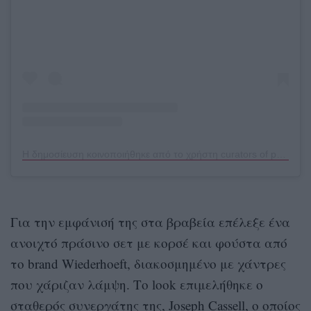
Η δημοσίευση κοινοποιήθηκε από το χρήστη curators of pop culture (@deuxmoi)
Για την εμφάνισή της στα βραβεία επέλεξε ένα
ανοιχτό πράσινο σετ με κορσέ και φούστα από
το brand Wiederhoeft, διακοσμημένο με χάντρες
που χάριζαν λάμψη. Το look επιμελήθηκε ο
σταθερός συνεργάτης της, Joseph Cassell, ο οποίος