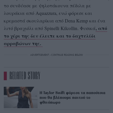
το συνδύασε με ψηλοτάκουνα πέδιλα με
λουράκια από Aquazzura, ενώ φόρεσε και
κρεμαστά σκουλαρίκια από Dena Kemp και ένα
, από
λιτό βραχιόλι από Spinelli Kilcollin. Φυσικά
το χέρι της δεν έλειπε και το δαχτυλίδι
αρραβώνων της.
ADVERTISEMENT - CONTINUE READING BELOW
RELATED STORY
H Taylor Swift φόρεσε τα παπούτσια
που θα βλέπουμε παντού το
φθινόπωρο