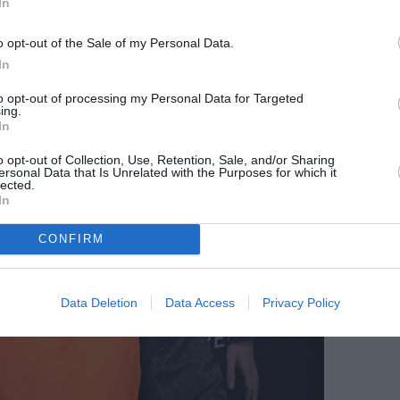
In
o opt-out of the Sale of my Personal Data.
In
to opt-out of processing my Personal Data for Targeted
ing.
In
o opt-out of Collection, Use, Retention, Sale, and/or Sharing
ersonal Data that Is Unrelated with the Purposes for which it
lected.
In
CONFIRM
Data Deletion
Data Access
Privacy Policy