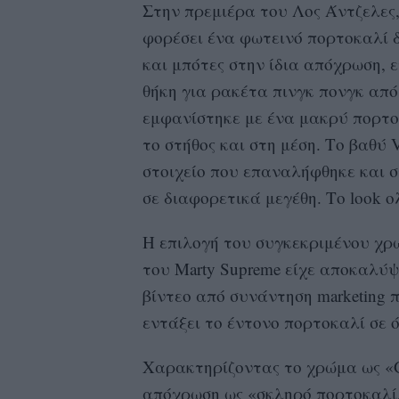
Στην πρεμιέρα του Λος Άντζελες, 
φορέσει ένα φωτεινό πορτοκαλί 
και μπότες στην ίδια απόχρωση,
θήκη για ρακέτα πινγκ πονγκ από 
εμφανίστηκε με ένα μακρύ πορτο
το στήθος και στη μέση. Το βαθύ
στοιχείο που επαναλήφθηκε και σ
σε διαφορετικά μεγέθη. Το look 
Η επιλογή του συγκεκριμένου χρ
του Marty Supreme είχε αποκαλύψε
βίντεο από συνάντηση marketing 
εντάξει το έντονο πορτοκαλί σε 
Χαρακτηρίζοντας το χρώμα ως «Gre
απόχρωση ως «σκληρό πορτοκαλί,