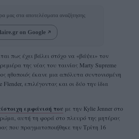
θρα μας
στα αποτελέσματα αναζήτησης
aire.gr on Google
ται πως έχει βάλει στόχο να «βάψει» τον
ρεμιέρα της νέας του ταινίας Marty Supreme
ος ηθοποιός έκανε μια απόλυτα συντονισμένη
 Flender, επιλέγοντας και οι δύο την ίδια
ίστοιχη εμφάνισή του
με την Kylie Jenner στο
 χρώμα, αυτή τη φορά στο πλευρό της μητέρας
έρας που πραγματοποιήθηκε την Τρίτη 16