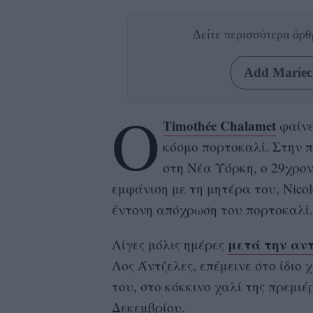
Δείτε περισσότερα άρ
Add Mariecl
Ο
Timothée Chalamet
φαίνε
κόσμο πορτοκαλί. Στην π
στη Νέα Υόρκη, ο 29χρον
εμφάνιση με τη μητέρα του, Nicole
έντονη απόχρωση του πορτοκαλί.
μετά την αντ
Λίγες μόλις ημέρες
Λος Άντζελες, επέμεινε στο ίδιο
του, στο κόκκινο χαλί της πρεμι
Δεκεμβρίου.