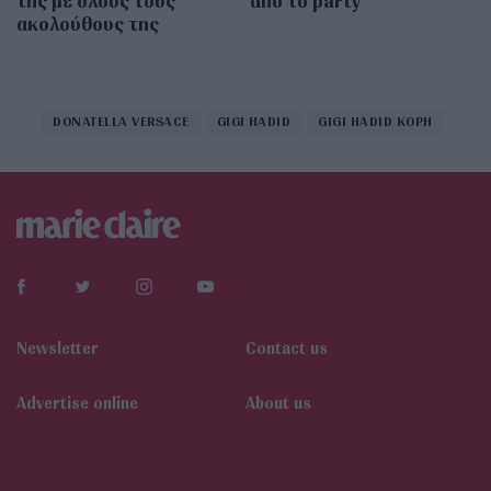
της με όλους τους
από το party
ακολούθους της
DONATELLA VERSACE
GIGI HADID
GIGI HADID ΚΟΡΗ
Newsletter
Contact us
Αdvertise online
About us