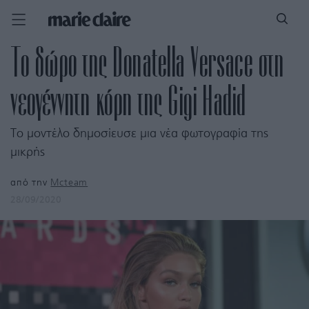
Το δώρο της Donatella Versace στη
νεογέννητη κόρη της Gigi Hadid
Το μοντέλο δημοσίευσε μια νέα φωτογραφία της
μικρής
από την
Mcteam
28/09/2020