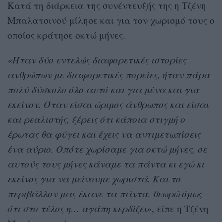
Κατά τη διάρκεια της συνέντευξής της η Τζένη
Μπαλατσινού μίλησε και για τον χωρισμό τους ο
οποίος κράτησε οκτώ μήνες.
«Ήταν δύο εντελώς διαφορετικές ιστορίες
ανθρώπων με διαφορετικές πορείες, ήταν πάρα
πολύ δύσκολο όλο αυτό και για μένα και για
εκείνον. Όταν είσαι ώριμος άνθρωπος και είσαι
και ρεαλιστής, ξέρεις ότι κάποια στιγμή ο
έρωτας θα φύγει και έχεις να αντιμετωπίσεις
ένα αύριο. Οπότε χωρίσαμε για οκτώ μήνες, σε
αυτούς τους μήνες κάναμε τα πάντα κι εγώ κι
εκείνος για να μείνουμε χωριστά. Και το
περιβάλλον μας έκανε τα πάντα, θεωρώ όμως
ότι στο τέλος η… αγάπη κερδίζει»
, είπε η Τζένη