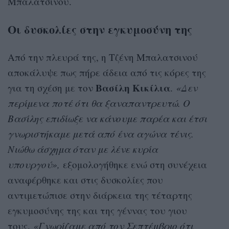
Μπαλατσινού.
Οι δυσκολίες στην εγκυμοσύνη της
Από την πλευρά της, η Τζένη Μπαλατσινού
αποκάλυψε πως πήρε άδεια από τις κόρες της
Βασίλη Κικίλια
για τη σχέση με τον
.
«Δεν
περίμενα ποτέ ότι θα ξαναπαντρευτώ. Ο
Βασίλης επιδίωξε να κάνουμε παρέα και έτσι
γνωριστήκαμε μετά από ένα αγώνα τένις.
Νιώθω άσχημα όταν με λένε κυρία
υπουργού»,
εξομολογήθηκε ενώ στη συνέχεια
αναφέρθηκε και στις δυσκολίες που
αντιμετώπισε στην διάρκεια της τέταρτης
εγκυμοσύνης της και της γέννας του γιου
τους.
«Γνωρίζαμε από τον Σεπτέμβριο ότι