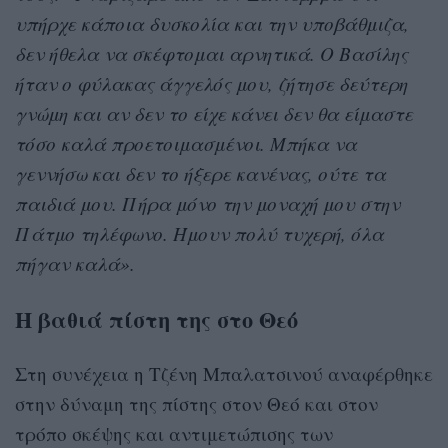
υπήρχε κάποια δυσκολία και την υποβάθμιζα,
δεν ήθελα να σκέφτομαι αρνητικά. Ο Βασίλης
ήταν ο φύλακας άγγελός μου, ζήτησε δεύτερη
γνώμη και αν δεν το είχε κάνει δεν θα είμαστε
τόσο καλά προετοιμασμένοι. Μπήκα να
γεννήσω και δεν το ήξερε κανένας, ούτε τα
παιδιά μου. Πήρα μόνο την μοναχή μου στην
Πάτμο τηλέφωνο. Ήμουν πολύ τυχερή, όλα
πήγαν καλά».
Η βαθιά πίστη της στο Θεό
Στη συνέχεια η Τζένη Μπαλατσινού αναφέρθηκε
στην δύναμη της πίστης στον Θεό και στον
τρόπο σκέψης και αντιμετώπισης των