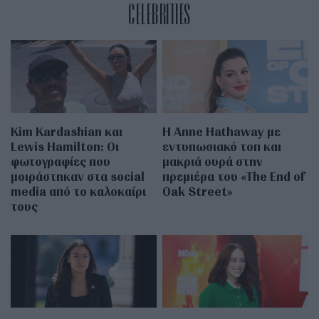
CELEBRITIES
Kim Kardashian και
Η Anne Hathaway με
Lewis Hamilton: Οι
εντυπωσιακό τοπ και
φωτογραφίες που
μακριά ουρά στην
μοιράστηκαν στα social
πρεμιέρα του «The End of
media από το καλοκαίρι
Oak Street»
τους