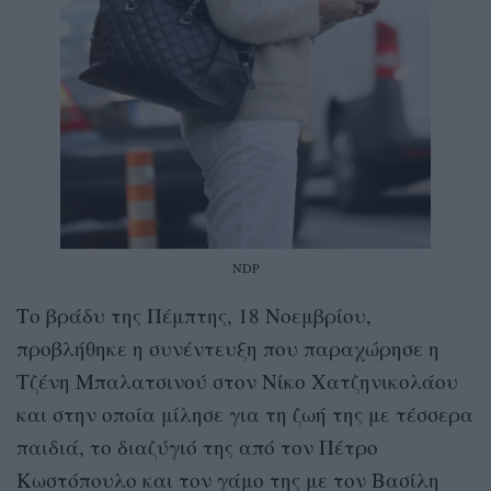
NDP
Το βράδυ της Πέμπτης, 18 Νοεμβρίου,
προβλήθηκε η συνέντευξη που παραχώρησε η
Τζένη Μπαλατσινού στον Νίκο Χατζηνικολάου
και στην οποία μίλησε για τη ζωή της με τέσσερα
παιδιά, το διαζύγιό της από τον Πέτρο
Κωστόπουλο και τον γάμο της με τον Βασίλη