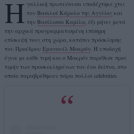
Η
γαλλική πρωτεύουσα υποδέχτηκε χτες
τον
Βασιλιά Κάρολο της Αγγλίας
και
την
Βασίλισσα Καμίλα
, έξι μήνες μετά
την αρχικά προγραμματισμένη επίσημη
επίσκεψή τους στη χώρα, κατόπιν πρόσκλησης
του Προέδρου
Εμανουέλ Μακρόν
. Η υποδοχή
έγινε με κάθε τιμή και ο Μακρόν παρέθεσε προς
τιμήν των προσκεκλημένων του ένα δείπνο, στο
οποίο παραβρέθηκαν πάρα πολλοί celebrities.