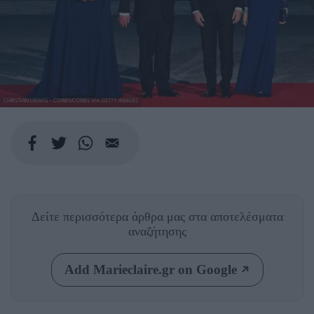
CHRISTIAN LIEWIG - CORBIS/CORBIS VIA GETTY IMAGES
Δείτε περισσότερα άρθρα μας
στα αποτελέσματα
αναζήτησης
Add Marieclaire.gr on Google