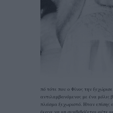
πό τότε που ο Φίνος την ξεχώρισ
αντιλαμβανόμενος με ένα μόλις β
πλάσμα ξεχωριστό. Ηταν επίσης 
έκανε να μη συμβιβάζεται ούτε μ