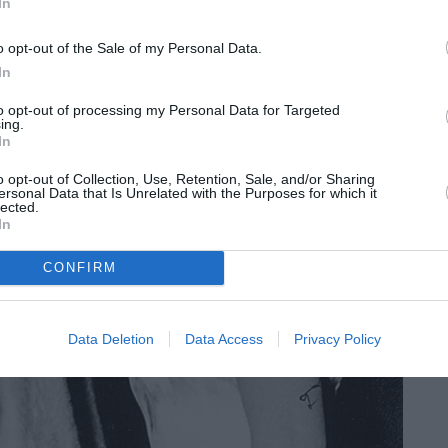
In
o opt-out of the Sale of my Personal Data.
In
to opt-out of processing my Personal Data for Targeted
ing.
In
o opt-out of Collection, Use, Retention, Sale, and/or Sharing
ersonal Data that Is Unrelated with the Purposes for which it
lected.
In
CONFIRM
Data Deletion
Data Access
Privacy Policy