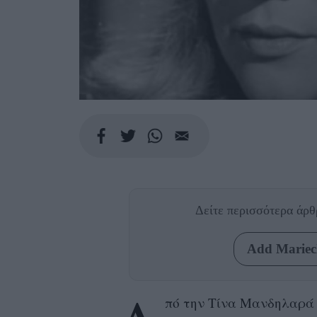
Δείτε περισσότερα άρ
Add Mariecl
πό την Τίνα Μανδηλαρά