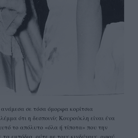
ε ανάμεσα σε τόσα όμορφα κορίτσια
λέμμα ότι η δεσποινίς Κουρούκλη είναι ένα
αυτό το απόλυτο «όλα ή τίποτα» που την
ε τα εμπόδια, ούτε με τους κινδύνους, αφού