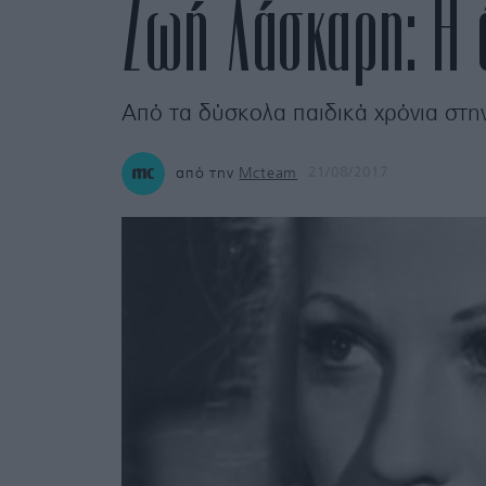
Ζωή Λάσκαρη: Η 
Από τα δύσκολα παιδικά χρόνια στη
από την
Mcteam
21/08/2017