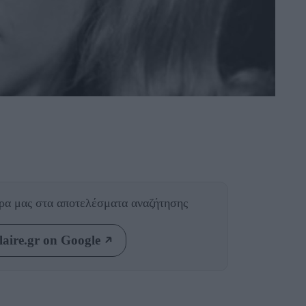
θρα μας
στα αποτελέσματα αναζήτησης
aire.gr on Google