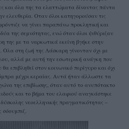
ες και όλα της τα ελαττώματα δίνοντας πάντα
ην ελευθερία. Οταν όλοι κατηγορούσαν τις
 φρόντιζε να γίνει παραπάνω προκλητική και
δύα της σεμνότητας, ενώ όταν όλοι ψιθύριζαν
ρη της με τα ναρκωτικά εκείνη βγήκε στην
. Ολα στη ζωή της Λάσκαρη γίνονταν όχι με
λου, αλλά με αυτή την εσωτερική ανάγκη που
υ θα επιβληθεί στον κοινωνικό περίγυρο και όχι
όμπρα μέχρι κεραίας. Αυτά ήταν άλλωστε τα
γώνα της επιβίωσης, όταν αυτό το ανυπότακτο
ειδούς και το βήμα του ελαφιού αναγκάστηκε
ς δύσκολης νεοελληνικής πραγματικότητας –
 σόουμπιζ.