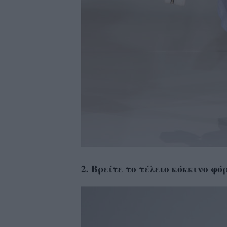
2. Βρείτε το τέλειο κόκκινο φό