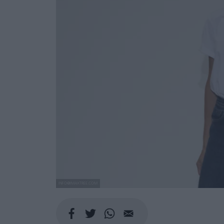
INFO@IMAXTREE.COM