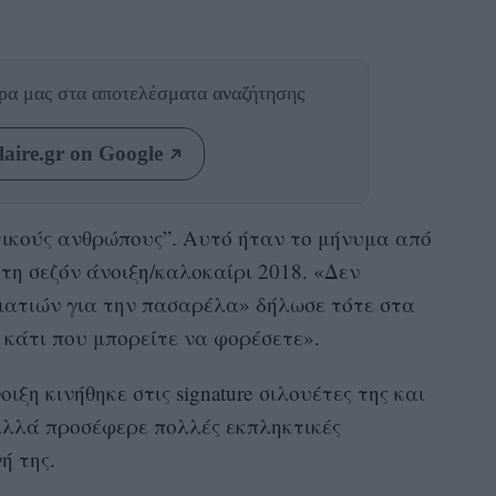
θρα μας
στα αποτελέσματα αναζήτησης
aire.gr on Google
ικούς ανθρώπους”. Aυτό ήταν το μήνυμα από
α τη σεζόν άνοιξη/καλοκαίρι 2018. «Δεν
μματιών για την πασαρέλα» δήλωσε τότε στα
 κάτι που μπορείτε να φορέσετε».
ιξη κινήθηκε στις signature σιλουέτες της και
 αλλά προσέφερε πολλές εκπληκτικές
ή της.