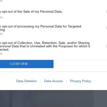
In
o opt-out of the Sale of my Personal Data.
In
to opt-out of processing my Personal Data for Targeted
ing.
In
o opt-out of Collection, Use, Retention, Sale, and/or Sharing
ersonal Data that Is Unrelated with the Purposes for which it
lected.
In
CONFIRM
Data Deletion
Data Access
Privacy Policy