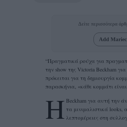
Δείτε περισσότερα άρ
Add Mariecl
“Πραγματικά ρούχα για πραγματ
την show της Victoria Beckham γι
πρόκειται για τη δημιουργία κο
παρασκήνια, «κάθε κομμάτι είναι
H
Beckham για αυτή την άνο
τα μινιμαλιστικά looks,
λεπτομέρειες στη συλλογ