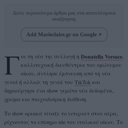
Δείτε περισσότερα άρθρα μας
στα αποτελέσματα
αναζήτησης
Add Marieclaire.gr on Google
Γ
Donatella Versace
ια τη νέα της συλλογή η
,
καλλιτεχνική διευθύντρια του ομώνυμου
οίκου, άντλησε έμπνευση από τη νέα
γενιά ή αλλιώς τη γενιά του
TikTok
και
δημιούργησε ένα show γεμάτο νέα δεδομένα,
χρώμα και παιχνιδιάρικη διάθεση.
Το show οριακά τίναξε το ίντερνετ στον αέρα,
ρίχνοντας το επίσημο site του ιταλικού οίκου. Το