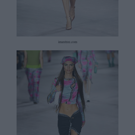
imaxtree.com