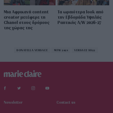
Μια Αφρικανή content
Τα ωραιότερα look από
creator μετέφερε τη
την Εβδομάδα Υψηλής
Chanel στους δρόμους
Ραπτικής A/W 2026-27
της χώρας της
DONATELLA VERSACE
MFW 2021
VERSACE SS22
Newsletter
Contact us