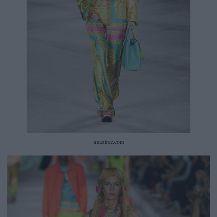
imaxtree.com