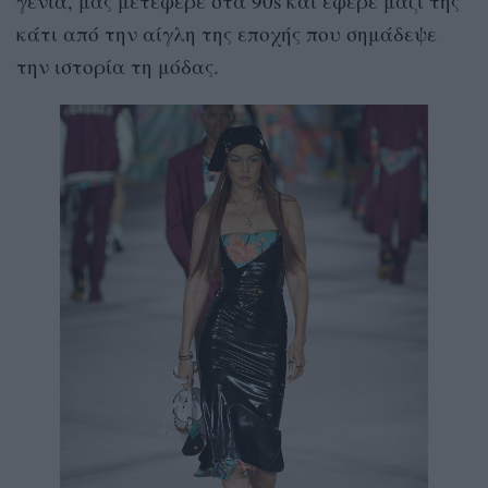
γενιά, μας μετέφερε στα 90s και έφερε μαζί της
κάτι από την αίγλη της εποχής που σημάδεψε
την ιστορία τη μόδας.