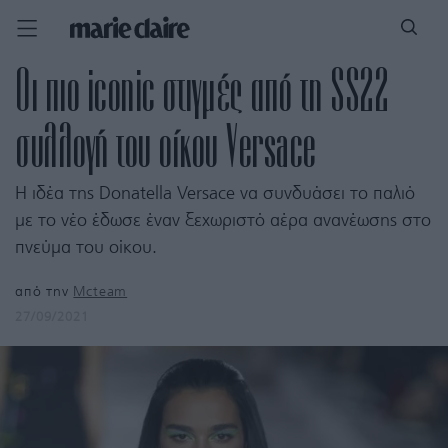
Οι πιο iconic στιγμές από τη SS22
συλλογή του οίκου Versace
Η ιδέα της Donatella Versace να συνδυάσει το παλιό
με το νέο έδωσε έναν ξεχωριστό αέρα ανανέωσης στο
πνεύμα του οίκου.
από την
Mcteam
27/09/2021