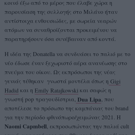
κοινό έξω από το μέρος που έλαβε χώρα η
παρουσίαση της συλλογής στο Μιλάνο ήταν
αντίστοιχα ενθουσιώδες, με σωρεία νεαρών
ατόμων να συναθροίζονται προκειμένου να
παρατηρήσουν όσα συνέβαιναν από κοντά.
Η ιδέα της Donatella να συνδυάσει το παλιό με το
νέο έδωσε έναν ξεχωριστό αέρα ανανέωσης στο
πνεύμα του οίκου. Ως εκπρόσωποι της νέας
γενιάς τέθηκαν γνωστά μοντέλα όπως η
Gigi
Hadid
και η
Emily Ratajkowski
και σαφώς η
Dua Lipa
γνωστή pop τραγουδίστρια,
, που
αποτέλεσε το πρόσωπο της καμπάνιας του brand
για την περίοδο φθινόπωρο/χειμώνας 2021. Η
Naomi Capmbell
, εκπροσωπώντας την παλιά cult