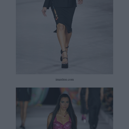
imaxtree.com