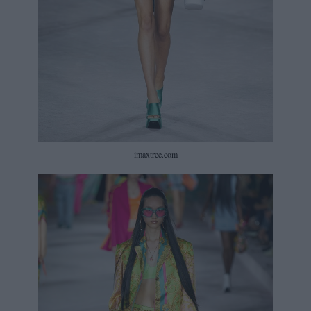
imaxtree.com