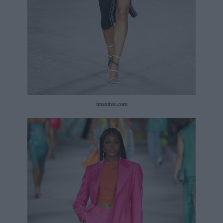
imaxtree.com