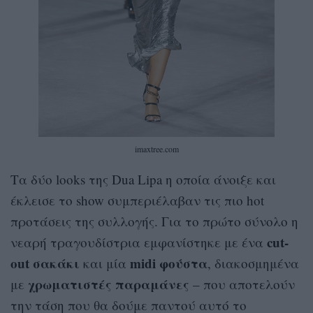
imaxtree.com
Τα δύο looks της Dua Lipa η οποία άνοιξε και
έκλεισε το show συμπεριέλαβαν τις πιο hot
προτάσεις της συλλογής. Για το πρώτο σύνολο η
cut-
νεαρή τραγουδίστρια εμφανίστηκε με ένα
out σακάκι
midi φούστα
και μία
, διακοσμημένα
χρωματιστές παραμάνες
με
– που αποτελούν
την τάση που θα δούμε παντού αυτό το