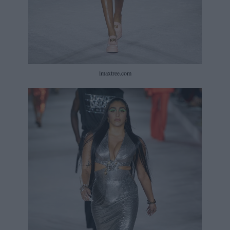
imaxtree.com