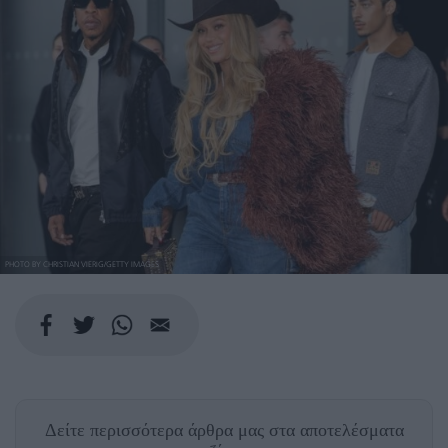
PHOTO BY CHRISTIAN VIERIG/GETTY IMAGES
Δείτε περισσότερα άρθρα μας
στα αποτελέσματα