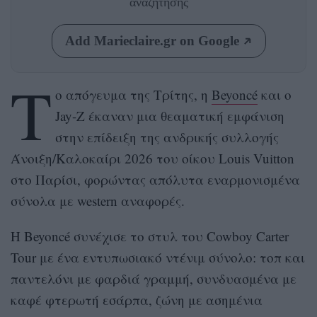
αναζήτησης
Add Marieclaire.gr on Google
Τ
ο απόγευμα της Τρίτης, η
Beyoncé
και ο
Jay-Z έκαναν μια θεαματική εμφάνιση
στην επίδειξη της ανδρικής συλλογής
Άνοιξη/Καλοκαίρι 2026 του οίκου Louis Vuitton
στο Παρίσι, φορώντας απόλυτα εναρμονισμένα
σύνολα με western αναφορές.
Η Beyoncé συνέχισε το στυλ του Cowboy Carter
Tour με ένα εντυπωσιακό ντένιμ σύνολο: τοπ και
παντελόνι με φαρδιά γραμμή, συνδυασμένα με
καφέ φτερωτή εσάρπα, ζώνη με ασημένια