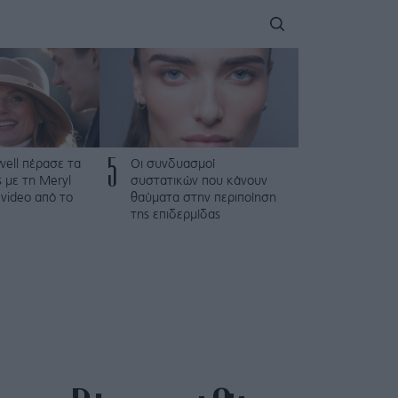
5
iwell πέρασε τα
Οι συνδυασμοί
ς με τη Meryl
συστατικών που κάνουν
 video από το
θαύματα στην περιποίηση
της επιδερμίδας