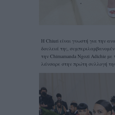
Η Chiuri είναι γνωστή για την 
δουλειά της, συμπεριλαμβανομένo
την Chimamanda Ngozi Adichie με 
λάνσαρε στην πρώτη συλλογή της 