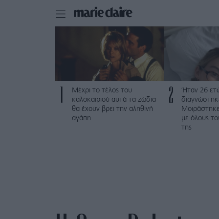
1
2
Μέχρι το τέλος του
Ήταν 26 ετώ
καλοκαιριού αυτά τα ζώδια
διαγνώστηκε
θα έχουν βρει την αληθινή
Μοιράστηκε 
αγάπη
με όλους τ
της