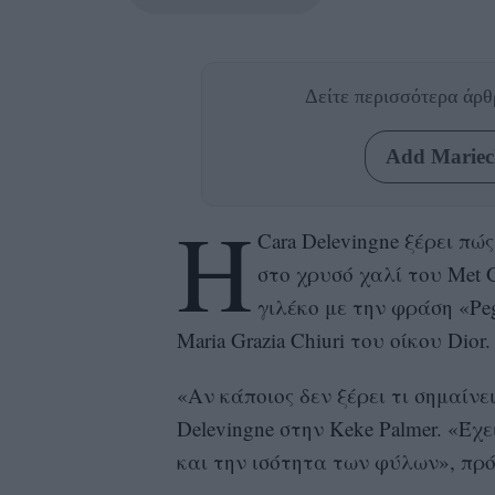
Δείτε περισσότερα άρ
Add Mariecl
Η
Cara Delevingne ξέρει π
στο χρυσό χαλί του Met 
γιλέκο με την φράση «Peg
Maria Grazia Chiuri του οίκου Dior.
«Αν κάποιος δεν ξέρει τι σημαίνε
Delevingne στην Keke Palmer. «Έ
και την ισότητα των φύλων», πρό