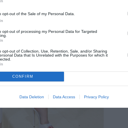
In
o opt-out of the Sale of my Personal Data.
In
to opt-out of processing my Personal Data for Targeted
ing.
In
o opt-out of Collection, Use, Retention, Sale, and/or Sharing
ersonal Data that Is Unrelated with the Purposes for which it
lected.
In
CONFIRM
Data Deletion
Data Access
Privacy Policy