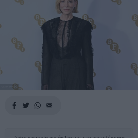
GETTY IMAGES
Δείτε περισσότερα άρθρα μας
στα αποτελέσματα