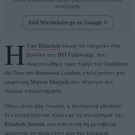
αναζήτησης
Add Marieclaire.gr on Google
Η
Cate Blanchett
έδωσε το «παρών» στη
βραδιά του BFI Fellowship, που
διοργανώθηκε προς τιμήν του Guillermo
del Toro στο Rosewood London, επιλέγοντας μια
εμφάνιση Maison Margiela που σίγουρα δεν
πέρασε απαρατήρητη.
Όπως είναι ήδη γνωστό, η Αυστραλή ηθοποιός
δεν συνεργάζεται πλέον με τη στυλίστριά της,
Elizabeth Stewart, και από αυτή τη μετάβαση
φαίνεται να προκύπτει μια πιο τολμηρή,