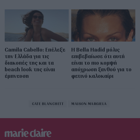
Camila Cabello: Επέλεξε
Η Bella Hadid μόλις
την Ελλάδα για τις
επιβεβαίωσε ότι αυτή
διακοπές της και τα
είναι το πιο κομψή
beach look της είναι
απόχρωση ξανθού για το
έμπνευση
φετινό καλοκαίρι
CATE BLANCHETT
MAISON MARGIELA