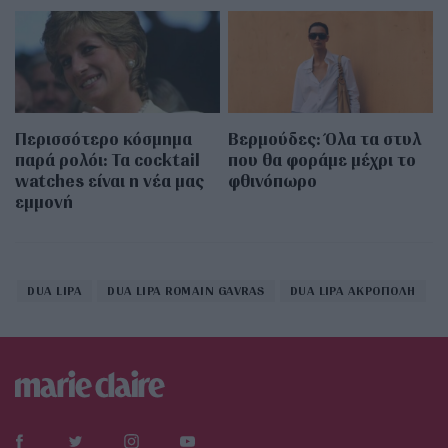
Περισσότερο κόσμημα
Βερμούδες: Όλα τα στυλ
παρά ρολόι: Τα cocktail
που θα φοράμε μέχρι το
watches είναι η νέα μας
φθινόπωρο
εμμονή
DUA LIPA
DUA LIPA ROMAIN GAVRAS
DUA LIPA ΑΚΡΟΠΟΛΗ