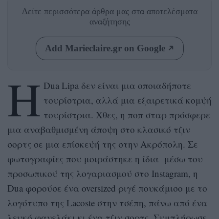
Δείτε περισσότερα άρθρα μας
στα αποτελέσματα
αναζήτησης
Add Marieclaire.gr on Google
Η
Dua Lipa δεν είναι μια οποιαδήποτε
τουρίστρια, αλλά μια εξαιρετικά κομψή
τουρίστρια. Xθες, η ποπ σταρ πρόσφερε
μια αναβαθμισμένη άποψη στο κλασικό τζιν
σορτς σε μια επίσκεψή της στην Ακρόπολη. Σε
φωτογραφίες που μοιράστηκε η ίδια μέσω του
προσωπικού της λογαριασμού στο Instagram, η
Dua φορούσε ένα oversized ριγέ πουκάμισο με το
λογότυπο της Lacoste στην τσέπη, πάνω από ένα
λευκό φανελάκι κι ένα τζιν σορτς. Συμπλήρωσε