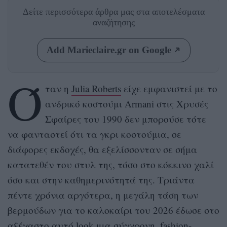
Δείτε περισσότερα άρθρα μας
στα αποτελέσματα
αναζήτησης
Add Marieclaire.gr on Google
Ό
ταν η
Julia Roberts
είχε εμφανιστεί με το
ανδρικό κοστούμι Armani στις Χρυσές
Σφαίρες του 1990 δεν μπορούσε τότε
να φανταστεί ότι τα γκρι κοστούμια, σε
διάφορες εκδοχές, θα εξελίσσονταν σε σήμα
κατατεθέν του στυλ της, τόσο στο κόκκινο χαλί
όσο και στην καθημερινότητά της. Τριάντα
πέντε χρόνια αργότερα, η μεγάλη τάση των
βερμούδων για το καλοκαίρι του 2026 έδωσε στο
αξέχαστο αυτό look μια σύγχρονη, fashion-