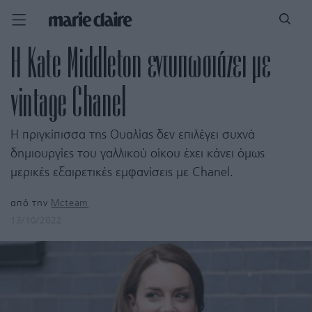
H Kate Middleton εντυπωσιάζει με
vintage Chanel
Η πριγκίπισσα της Ουαλίας δεν επιλέγει συχνά
δημιουργίες του γαλλικού οίκου έχει κάνει όμως
μερικές εξαιρετικές εμφανίσεις με Chanel.
από την
Mcteam
13/10/2022