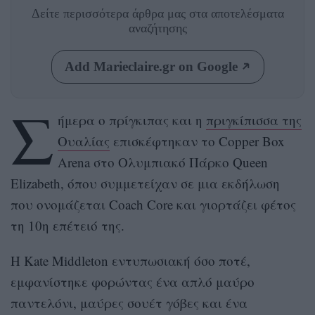
Δείτε περισσότερα άρθρα μας
στα αποτελέσματα
αναζήτησης
Add Marieclaire.gr on Google
Σ
ήμερα ο πρίγκιπας και η
πριγκίπισσα της
Ουαλίας
επισκέφτηκαν το Copper Box
Arena στο Ολυμπιακό Πάρκο Queen
Elizabeth, όπου συμμετείχαν σε μια εκδήλωση
που ονομάζεται Coach Core και γιορτάζει φέτος
τη 10η επέτειό της.
Η Kate Middleton εντυπωσιακή όσο ποτέ,
εμφανίστηκε φορώντας ένα απλό μαύρο
παντελόνι, μαύρες σουέτ γόβες και ένα