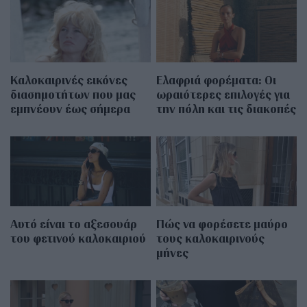
Καλοκαιρινές εικόνες
Eλαφριά φορέματα: Οι
διασημοτήτων που μας
ωραιότερες επιλογές για
εμπνέουν έως σήμερα
την πόλη και τις διακοπές
Αυτό είναι το αξεσουάρ
Πώς να φορέσετε μαύρο
του φετινού καλοκαιριού
τους καλοκαιρινούς
μήνες