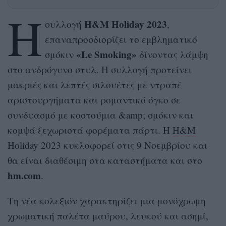
Η
H&M Holiday 2023
συλλογή
,
επαναπροσδιορίζει το εμβληματικό
«Le Smoking»
σμόκιν
δίνοντας λάμψη
στο ανδρόγυνο στυλ. Η συλλογή προτείνει
μακριές και λεπτές σιλουέτες με ντραπέ
αριστουργήματα και ρομαντικό όγκο σε
συνδυασμό με κοστούμια &amp; σμόκιν και
κομψά ξεχωριστά φορέματα πάρτι. Η
H&M
Holiday 2023 κυκλοφορεί στις 9 Νοεμβρίου και
θα είναι διαθέσιμη στα καταστήματα και στο
hm.com
.
Τη νέα κολεξιόν χαρακτηρίζει μια μονόχρωμη
χρωματική παλέτα μαύρου, λευκού και ασημί,