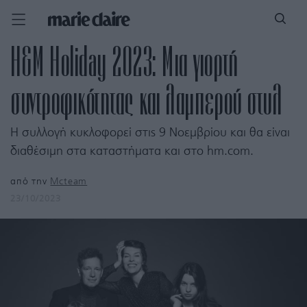
H&M Holiday 2023: Μια γιορτή
συντροφικότητας και λαμπερού στυλ
Η συλλογή κυκλοφορεί στις 9 Νοεμβρίου και θα είναι
διαθέσιμη στα καταστήματα και στο hm.com.
από την
Mcteam
23/10/2023