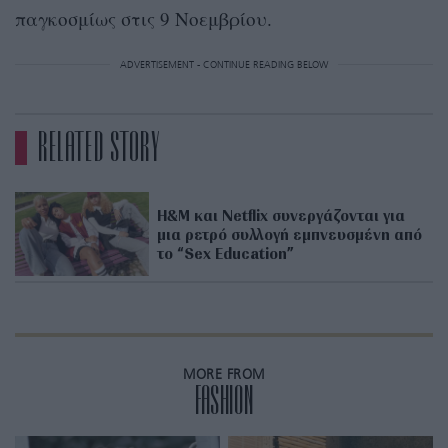
παγκοσμίως στις 9 Νοεμβρίου.
ADVERTISEMENT - CONTINUE READING BELOW
RELATED STORY
H&M και Netflix συνεργάζονται για
μια ρετρό συλλογή εμπνευσμένη από
το “Sex Education”
MORE FROM
FASHION