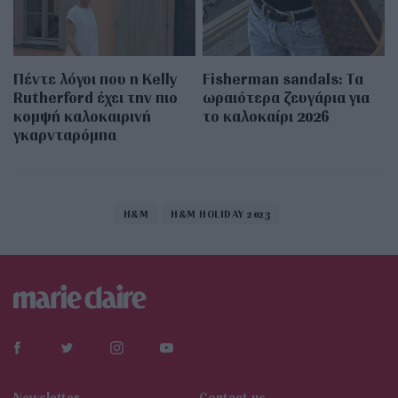
Πέντε λόγοι που η Kelly
Fisherman sandals: Tα
Rutherford έχει την πιο
ωραιότερα ζευγάρια για
κομψή καλοκαιρινή
το καλοκαίρι 2026
γκαρνταρόμπα
H&M
H&M HOLIDAY 2023
Newsletter
Contact us