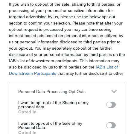
If you wish to opt-out of the sale, sharing to third parties, or
processing of your personal or sensitive information for
targeted advertising by us, please use the below opt-out
section to confirm your selection. Please note that after your
opt-out request is processed you may continue seeing
interest-based ads based on personal information utilized by
us or personal information disclosed to third parties prior to
your opt-out. You may separately opt-out of the further
disclosure of your personal information by third parties on the
IAB’s list of downstream participants. This information may
also be disclosed by us to third parties on the
IAB’s List of
Downstream Participants
that may further disclose it to other
third parties.
Personal Data Processing Opt Outs
I want to opt-out of the Sharing of my
personal data.
Opted In
«Για την περίοδο των γιορτών, θέλαμε να
I want to opt-out of the Sale of my
Personal Data.
εξερευνήσουμε το χώρο μεταξύ γυναικείων και
Opted In