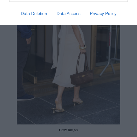
Data Deletion
Data Access
Privacy Policy
Getty Images