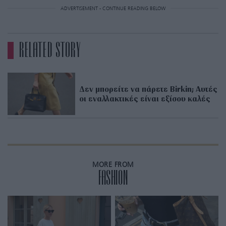
ADVERTISEMENT - CONTINUE READING BELOW
RELATED STORY
Δεν μπορείτε να πάρετε Birkin; Αυτές
οι εναλλακτικές είναι εξίσου καλές
MORE FROM
FASHION