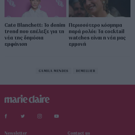
Cate Blanchett: Το denim
Περισσότερο κόσμημα
trend που επέλεξε για τη
παρά ρολόι: Τα cocktail
νέα της δημόσια
watches είναι η νέα μας
εμφάνιση
εμμονή
CAMILA MENDES
DEMELLIER
Newsletter
Contact us