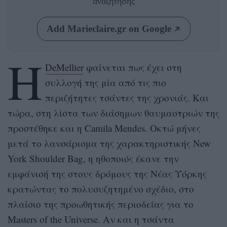
αναζήτησης
Add Marieclaire.gr on Google
Η
DeMellier
φαίνεται πως έχει στη
συλλογή της μία από τις πιο
περιζήτητες τσάντες της χρονιάς. Και
τώρα, στη λίστα των διάσημων θαυμαστριών της
προστέθηκε και η Camila Mendes. Οκτώ μήνες
μετά το λανσάρισμα της χαρακτηριστικής New
York Shoulder Bag, η ηθοποιός έκανε την
εμφάνισή της στους δρόμους της Νέας Υόρκης
κρατώντας το πολυσυζητημένο σχέδιο, στο
πλαίσιο της προωθητικής περιοδείας για το
Masters of the Universe. Αν και η τσάντα