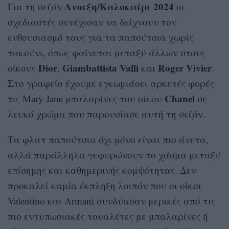
Ανοιξη/Καλοκαίρι 2024
Για τη σεζόν
οι
σχεδιαστές συνέχισαν να δείχνουν τον
ενθουσιασμό τους για τα παπούτσια χωρίς
τακούνι, όπως φαίνεται μεταξύ άλλων στους
Dior
Giambattista Valli
Roger Vivier
οίκους
,
και
.
Στο γραφείο έχουμε εγκωμιάσει αρκετές φορές
Chanel
τις Mary Jane μπαλαρίνες του οίκου
σε
λευκό χρώμα που παρουσίασε αυτή τη σεζόν.
Τα φλατ παπούτσια όχι μόνο είναι πιο άνετα,
αλλά παράλληλα γεφυρώνουν το χάσμα μεταξύ
επίσημης και καθημερινής κομψότητας. Δεν
προκαλεί καμία έκπληξη λοιπόν που οι οίκοι
Valentino και Armani συνδύασαν μερικές από τις
πιο εντυπωσιακές τουαλέτες με μπαλαρίνες ή