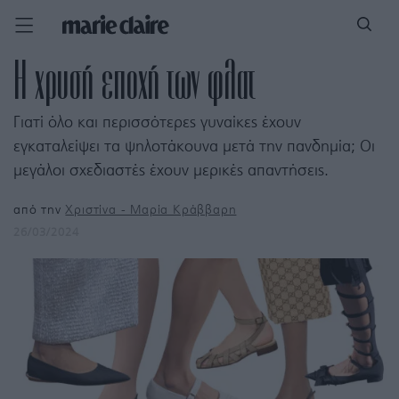
Η χρυσή εποχή των φλατ
Γιατί όλο και περισσότερες γυναίκες έχουν
εγκαταλείψει τα ψηλοτάκουνα μετά την πανδημία; Οι
μεγάλοι σχεδιαστές έχουν μερικές απαντήσεις.
από την
Χριστίνα - Μαρία Κράββαρη
26/03/2024