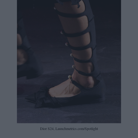
Dior S24, Launchmetrics.com/Spotlight