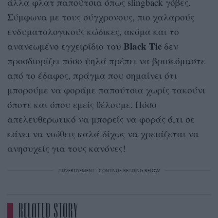
άλλα φλατ παπούτσια όπως slingback γόβες.
Σύμφωνα με τους σύγχρονους, πιο χαλαρούς
ενδυματολογικούς κώδικες, ακόμα και το
Black Τie
ανανεωμένο εγχειρίδιο του
δεν
προσδιορίζει πόσο ψηλά πρέπει να βρισκόμαστε
από το έδαφος, πράγμα που σημαίνει ότι
μπορούμε να φοράμε παπούτσια χωρίς τακούνι
όποτε και όπου εμείς θέλουμε. Πόσο
απελευθερωτικό να μπορείς να φοράς ό,τι σε
κάνει να νιώθεις καλά δίχως να χρειάζεται να
ανησυχείς για τους κανόνες!
ADVERTISEMENT - CONTINUE READING BELOW
RELATED STORY