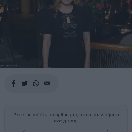
GETTY IMAGES
Δείτε περισσότερα άρθρα μας
στα αποτελέσματα
αναζήτησης