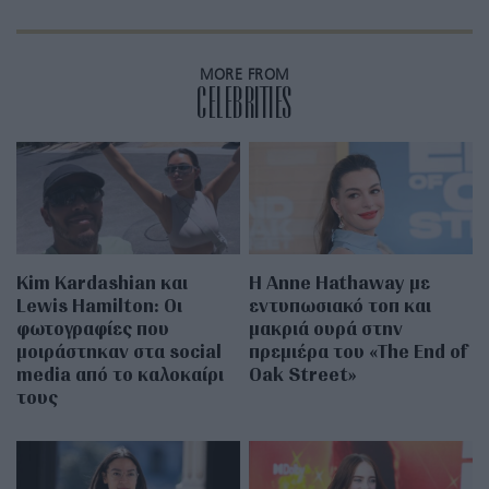
MORE FROM
CELEBRITIES
Kim Kardashian και
Η Anne Hathaway με
Lewis Hamilton: Οι
εντυπωσιακό τοπ και
φωτογραφίες που
μακριά ουρά στην
μοιράστηκαν στα social
πρεμιέρα του «The End of
media από το καλοκαίρι
Oak Street»
τους