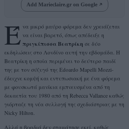
Add Marieclaire.gr on Google
Έ
να μικρό μαύρο φόρεμα δεν χρειάζεται
να είναι βαρετό, όπως απέδειξε η
πριγκίπισσα Βεατρίκη
σε δύο
εκδηλώσεις στο Λονδίνο αυτή την εβδομάδα. Η
Βεατρίκη η οποία περιμένει το δεύτερο παιδί
της με τον σύζυγό της Edoardo Mapelli Mozzi-
έδειχνε κομψή και εντυπωσιακή με ένα φόρεμα
με φουσκωτά μανίκια εμπνευσμένα από τη
δεκαετία του 1980 από τη Rebecca Vallance καθώς
γιόρταζε τη νέα συλλογή της σχεδιάστριας με τη
Nicky Hilton.
Αλλά η βραδιά δεν σταμάτησε εκεί, καθώς