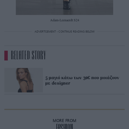
Adam-Leenaerdt S24
ADVERTISEMENT - CONTINUE READING BELOW
RELATED STORY
5 μαγιό κάτω των 30€ που μοιάζουν
με designer
MORE FROM
FASHION