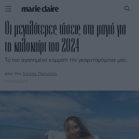
Οι μεγαλύτερες τάσεις στα μαγιό για
το καλοκαίρι του 2024
Το πιο αγαπημένο κομμάτι της γκαρνταρόμπας μας.
από την
Χρύσα Παπούλη
09/06/2024