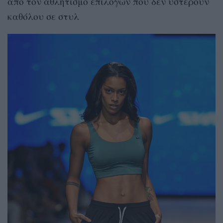
από τον αθλητισμό επιλογών που δεν υστερούν
καθόλου σε στυλ