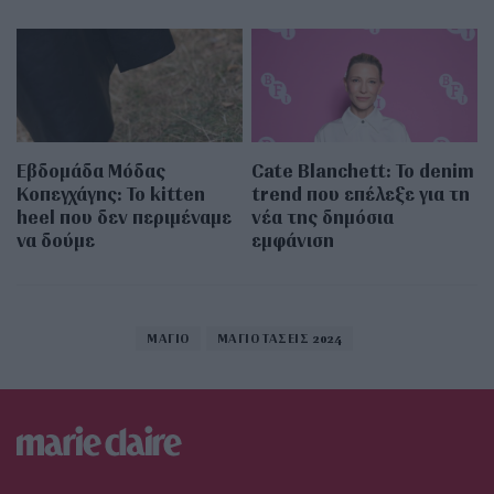
Εβδομάδα Μόδας
Cate Blanchett: Το denim
Κοπεγχάγης: Το kitten
trend που επέλεξε για τη
heel που δεν περιμέναμε
νέα της δημόσια
να δούμε
εμφάνιση
ΜΑΓΙΟ
ΜΑΓΙΟ ΤΑΣΕΙΣ 2024