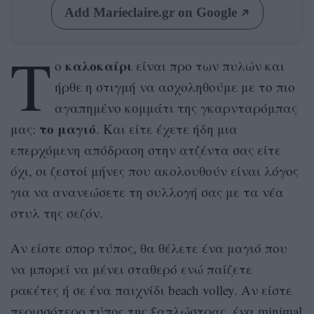
Add Marieclaire.gr on Google
Τ
καλοκαίρι
ο
είναι προ των πυλών και
ήρθε η στιγμή να ασχοληθούμε με το πιο
αγαπημένο κομμάτι της γκαρνταρόμπας
το μαγιό
μας:
. Και είτε έχετε ήδη μια
επερχόμενη απόδραση στην ατζέντα σας είτε
όχι, οι ζεστοί μήνες που ακολουθούν είναι λόγος
για να ανανεώσετε τη συλλογή σας με τα νέα
στυλ της σεζόν.
Aν είστε σπορ τύπος, θα θέλετε ένα μαγιό που
να μπορεί να μένει σταθερό ενώ παίζετε
ρακέτες ή σε ένα παιχνίδι beach volley. Αν είστε
περισσότερο τύπος της ξαπλώστρας, ένα minimal