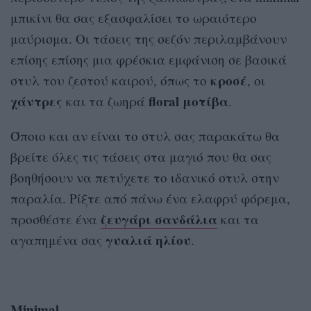
μπικίνι θα σας εξασφαλίσει το ωραιότερο
μαύρισμα. Οι τάσεις της σεζόν περιλαμβάνουν
επίσης επίσης μια φρέσκια εμφάνιση σε βασικά
κροσέ
στυλ του ζεστού καιρού, όπως το
, οι
χάντρες
floral μοτίβα
και τα ζωηρά
.
Όποιο και αν είναι το στυλ σας παρακάτω θα
βρείτε όλες τις τάσεις στα μαγιό που θα σας
βοηθήσουν να πετύχετε το ιδανικό στυλ στην
παραλία. Ρίξτε από πάνω ένα ελαφρύ φόρεμα,
ζευγάρι σανδάλια
προσθέστε ένα
και τα
γυαλιά ηλίου
αγαπημένα σας
.
Minimal