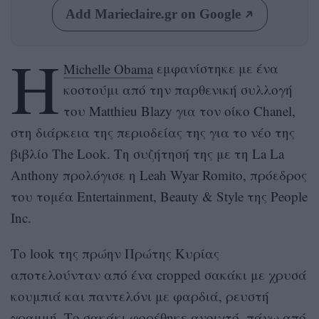
Add Marieclaire.gr on Google
Η
Michelle Obama
εμφανίστηκε με ένα
κοστούμι από την παρθενική συλλογή
του Matthieu Blazy για τον οίκο Chanel,
στη διάρκεια της περιοδείας της για το νέο της
βιβλίο The Look. Τη συζήτησή της με τη La La
Anthony προλόγισε η Leah Wyar Romito, πρόεδρος
του τομέα Entertainment, Beauty & Style της People
Inc.
Το look της πρώην Πρώτης Κυρίας
αποτελούνταν από ένα cropped σακάκι με χρυσά
κουμπιά και παντελόνι με φαρδιά, ρευστή
γραμμή. Το σακάκι φορέθηκε ανοιχτό, πάνω από