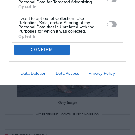
Personal Data for Targeted Advertising.
Opted In
I want to opt-out of Collection, Use,
Retention, Sale, and/or Sharing of my
Personal Data that Is Unrelated with the
Purposes for which it was collected.
Opted In
CONFIRM
Data Deletion
Data Access
Privacy Policy
Getty Images
ADVERTISEMENT - CONTINUE READING BELOW