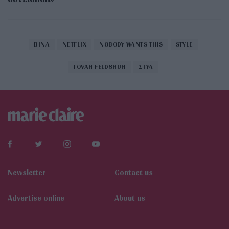
BINA
NETFLIX
NOBODY WANTS THIS
STYLE
TOVAH FELDSHUH
ΣΤΥΛ
Newsletter
Contact us
Αdvertise online
About us