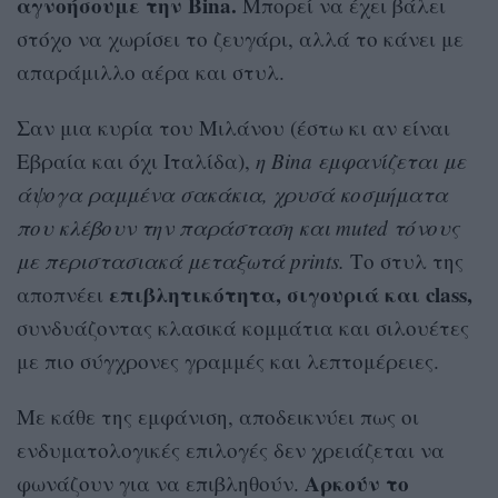
αγνοήσουμε την Bina.
Μπορεί να έχει βάλει
στόχο να χωρίσει το ζευγάρι, αλλά το κάνει με
απαράμιλλο αέρα και στυλ.
Σαν μια κυρία του Μιλάνου (έστω κι αν είναι
Εβραία και όχι Ιταλίδα),
η Bina εμφανίζεται με
άψογα ραμμένα σακάκια, χρυσά κοσμήματα
που κλέβουν την παράσταση και muted τόνους
με περιστασιακά μεταξωτά prints.
Το στυλ της
επιβλητικότητα, σιγουριά και class,
αποπνέει
συνδυάζοντας κλασικά κομμάτια και σιλουέτες
με πιο σύγχρονες γραμμές και λεπτομέρειες.
Με κάθε της εμφάνιση, αποδεικνύει πως οι
ενδυματολογικές επιλογές δεν χρειάζεται να
Αρκούν το
φωνάζουν για να επιβληθούν.