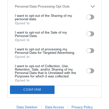
Classical Chic
Personal Data Processing Opt Outs
I want to opt-out of the Sharing of my
personal data.
Opted In
I want to opt-out of the Sale of my
Personal Data.
Opted In
I want to opt-out of processing my
Personal Data for Targeted Advertising.
Opted In
I want to opt-out of Collection, Use,
Retention, Sale, and/or Sharing of my
Personal Data that Is Unrelated with the
Purposes for which it was collected.
Opted In
CONFIRM
Data Deletion
Data Access
Privacy Policy
Δείτε αυτή τη δημοσίευση στο Instagram.