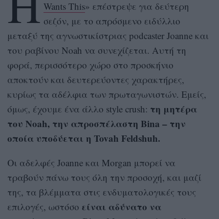
Η
Wants This
» επέστρεψε για δεύτερη
σεζόν, με το απρόσμενο ειδύλλιο
μεταξύ της αγνωστικίστριας podcaster Joanne και
του ραβίνου Noah να συνεχίζεται. Αυτή τη
φορά, περισσότερο χώρο στο προσκήνιο
αποκτούν και δευτερεύοντες χαρακτήρες,
κυρίως τα αδέλφια των πρωταγωνιστών. Εμείς,
τη μητέρα
όμως, έχουμε ένα άλλο style crush:
του Noah, την απροσπέλαστη Bina – την
οποία υποδύεται η
Tovah Feldshuh
.
Οι αδελφές Joanne και Morgan μπορεί να
τραβούν πάνω τους όλη την προσοχή, και μαζί
της, τα βλέμματα στις ενδυματολογικές τους
είναι αδύνατο να
επιλογές, ωστόσο