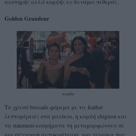
αυστηρής αλλά κομψής εν δυνάμει πεθεράς.
Golden Grandeur
@netflix
Το χρυσό brocade φόρεμα με τις feather
λεπτομέρειες στα μανίκια, η κομψή chignon και
τα statement κοσμήματα τη μεταμορφώνουν σε
μια σύγχρονη αυτοκράτειρα, μια γυναίκα που