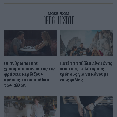
MORE FROM
ART & LIFESTYLE
Οι άνθρωποι που
Γιατί τα ταξίδια είναι ένας
χρησιμοποιούν αυτές τις
από τους καλύτερους
φράσεις κερδίζουν
τρόπους για να κάνουμε
αμέσως τη συμπάθεια
νέες φιλίες
των άλλων