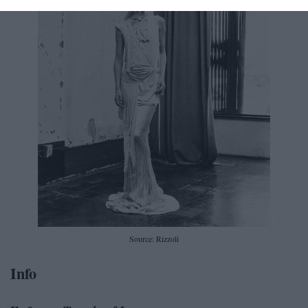
Source: Rizzoli
Info