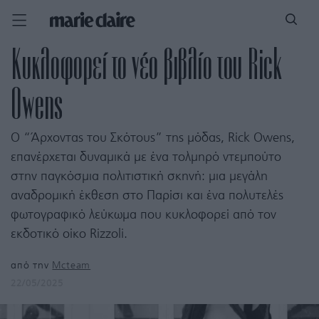
Κυκλοφορεί το νέο βιβλίο του Rick
Owens
Ο “Άρχοντας του Σκότους” της μόδας, Rick Owens,
επανέρχεται δυναμικά με ένα τολμηρό ντεμπούτο
στην παγκόσμια πολιτιστική σκηνή: μια μεγάλη
αναδρομική έκθεση στο Παρίσι και ένα πολυτελές
φωτογραφικό λεύκωμα που κυκλοφορεί από τον
εκδοτικό οίκο Rizzoli.
από την
Mcteam
22/05/2025