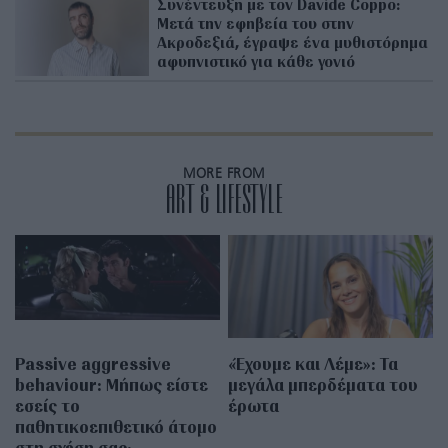
Συνέντευξη με τον Davide Coppo:
Μετά την εφηβεία του στην
Ακροδεξιά, έγραψε ένα μυθιστόρημα
αφυπνιστικό για κάθε γονιό
MORE FROM
ART & LIFESTYLE
Passive aggressive
«Έχουμε και Λέμε»: Τα
behaviour: Μήπως είστε
μεγάλα μπερδέματα του
εσείς το
έρωτα
παθητικοεπιθετικό άτομο
στη σχέση σας;