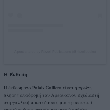
A post shared by Rizzoli Publications (@rizzolibooks)
Η Έκθεση
Palais Galliera
Η έκθεση στο
είναι η πρώτη
πλήρης αναδρομή του Αμερικανού σχεδιαστή
στη γαλλική πρωτεύουσα, μια προσεκτικά
επιμελημένη εμπειρία που περιλαμβάνει