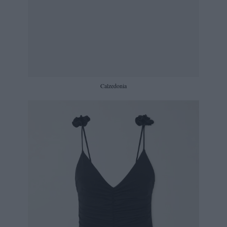
Calzedonia