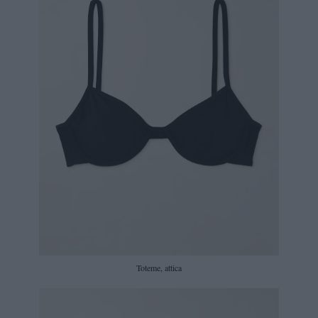
Toteme, attica