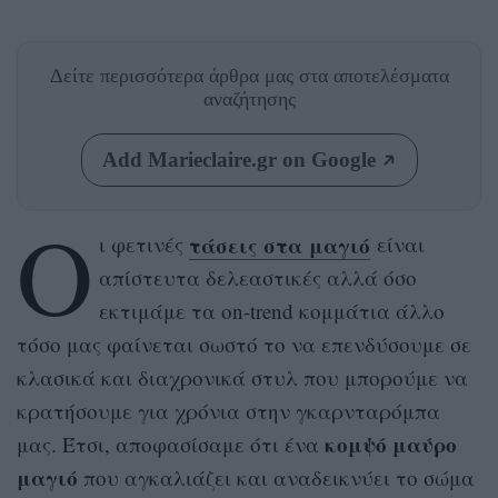
Δείτε περισσότερα άρθρα μας
στα αποτελέσματα
αναζήτησης
Add Marieclaire.gr on Google
Ο
τάσεις στα μαγιό
ι φετινές
είναι
απίστευτα δελεαστικές αλλά όσο
εκτιμάμε τα on-trend κομμάτια άλλο
τόσο μας φαίνεται σωστό το να επενδύσουμε σε
κλασικά και διαχρονικά στυλ που μπορούμε να
κρατήσουμε για χρόνια στην γκαρνταρόμπα
κομψό μαύρο
μας. Έτσι, αποφασίσαμε ότι ένα
μαγιό
που αγκαλιάζει και αναδεικνύει το σώμα