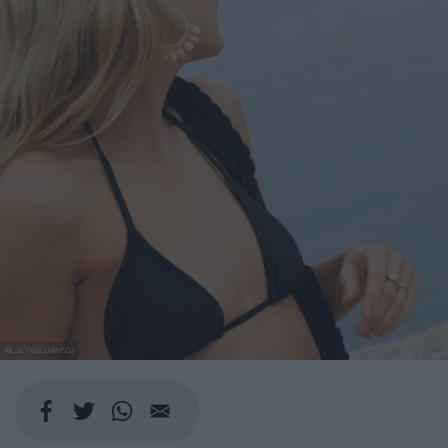
@LUCYWILLIAMS02