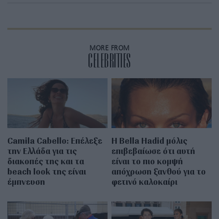
MORE FROM
CELEBRITIES
Camila Cabello: Επέλεξε
Η Bella Hadid μόλις
την Ελλάδα για τις
επιβεβαίωσε ότι αυτή
διακοπές της και τα
είναι το πιο κομψή
beach look της είναι
απόχρωση ξανθού για το
έμπνευση
φετινό καλοκαίρι