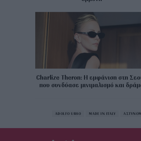
Charlize Theron: Η εμφάνιση στη Σε
που συνδύασε μινιμαλισμό και δράμ
ADOLFO URSO
MADE IN ITALY
ΑΣΤΥΝΟΜ