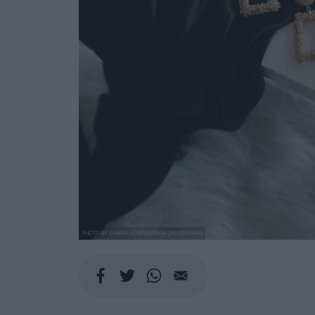
PHOTO BY GABRIELLE HENDERSON ON UNSPLASH