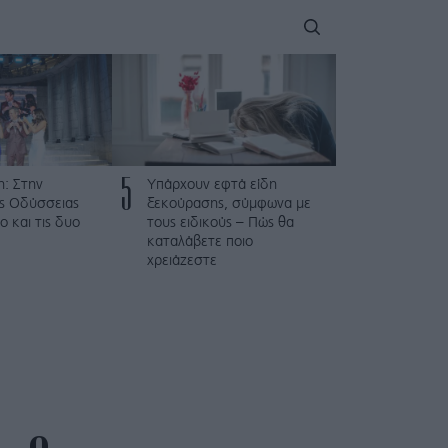
5
: Στην
Υπάρχουν εφτά είδη
ης Οδύσσειας
ξεκούρασης, σύμφωνα με
ο και τις δυο
τους ειδικούς – Πώς θα
καταλάβετε ποιο
χρειάζεστε