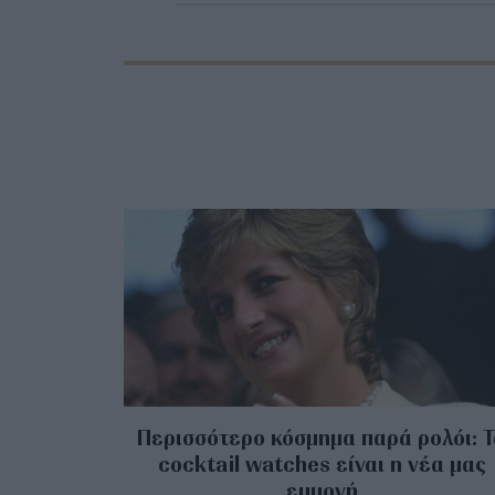
Περισσότερο κόσμημα παρά ρολόι: 
cocktail watches είναι η νέα μας
εμμονή