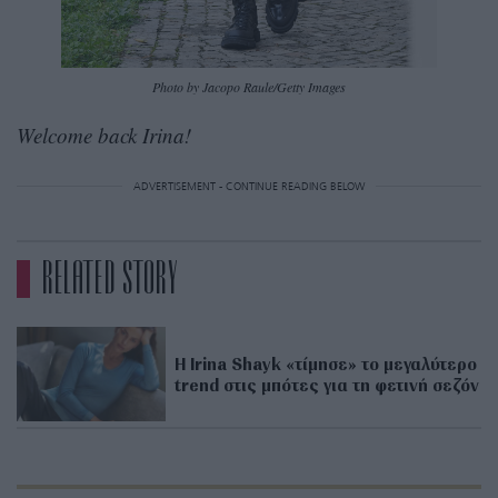
Photo by Jacopo Raule/Getty Images
Welcome back Irina!
ADVERTISEMENT - CONTINUE READING BELOW
RELATED STORY
H Irina Shayk «τίμησε» το μεγαλύτερο
trend στις μπότες για τη φετινή σεζόν