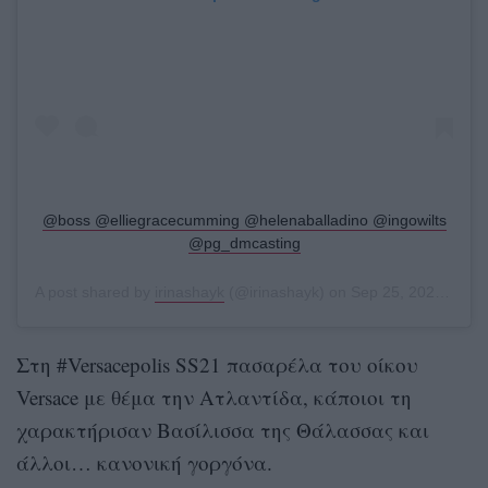
@boss @elliegracecumming @helenaballadino @ingowilts
@pg_dmcasting
A post shared by
irinashayk
(@irinashayk) on
Sep 25, 2020 at 8:41am PDT
Στη #Versacepolis SS21 πασαρέλα του οίκου
Versace με θέμα την Ατλαντίδα, κάποιοι τη
χαρακτήρισαν Βασίλισσα της Θάλασσας και
άλλοι… κανονική γοργόνα.