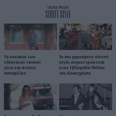
MORE FROM
STREET STYLE
Τα σοκάκια των
Το πιο χαρούμενο street
ελληνικών νησιών
style συγκεντρώνεται
γίνονται άτυπες
στην Εβδομάδα Μόδας
πασαρέλες
της Κοπεγχάγης