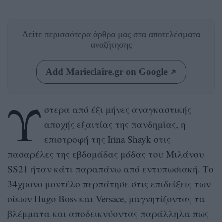
Δείτε περισσότερα άρθρα μας
στα αποτελέσματα
αναζήτησης
Add Marieclaire.gr on Google
Ύ
στερα από έξι μήνες αναγκαστικής
αποχής εξαιτίας της πανδημίας, η
επιστροφή της Irina Shayk στις
πασαρέλες της εβδομάδας μόδας του Μιλάνου
SS21 ήταν κάτι παραπάνω από εντυπωσιακή. Το
34χρονο μοντέλο περπάτησε στις επιδείξεις των
οίκων Hugo Boss και Versace, μαγνητίζοντας τα
βλέμματα και αποδεικνύοντας παράλληλα πως