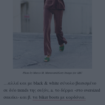
Photo by Marco M. Mantovani/Getty Images for ABC
…αλλά και με black & white σύνολο βασισμένο
σε δύο trends της σεζόν, a. το δέρμα -στο oversized
σακάκι- και β.
τα biker boots με κορδόνια.