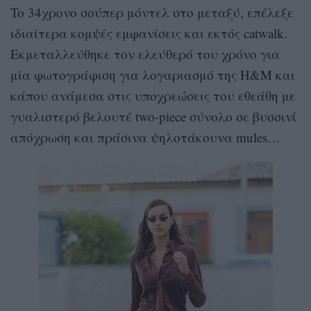
To 34χρονο σούπερ μόντελ στο μεταξύ, επέλεξε
ιδιαίτερα κομψές εμφανίσεις και εκτός catwalk.
Εκμεταλλεύθηκε τον ελεύθερό του χρόνο για
μία φωτογράφιση για λογαριασμό της H&M και
κάπου ανάμεσα στις υποχρεώσεις του εθεάθη με
γυαλιστερό βελουτέ two-piece σύνολο σε βυσσινί
απόχρωση και πράσινα ψηλοτάκουνα mules…