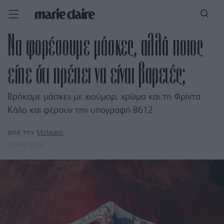
Να φορέσουμε μάσκες, αλλά ποιος
είπε ότι πρέπει να είναι βαρετές;
Βρήκαμε μάσκες με χιούμορ, χρώμα και τη Φρίντα
Κάλο και φέρουν την υπογραφή B612
από την
Mcteam
03/04/2020