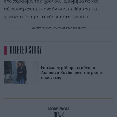
στο πέρασμα του χρόνου. (Κοσμήματα και
αξεσουάρ που) Γεννούν συναισθήματα και
γίνονται ένα με αυτόν που τα φοράει.
ADVERTISEMENT - CONTINUE READING BELOW
RELATED STORY
Επιτέλους μάθαμε τι κάνει η
Δέσποινα Βανδή μόνη της μες το
σαλόνι της
MORE FROM
NEWS