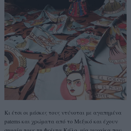
Κι έτσι οι μάσκες τους ντύνοται με αγαπημένα
paterns και χρώματα από το Μεξικό και έχουν
σημαία τους τη Φρίντα Κάλο, μία γυναίκα που