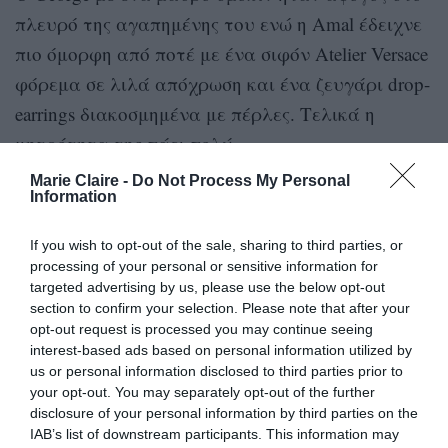
πλευρό της αγαπημένης του ενώ η Amal έδειχνε
πιο όμορφη από ποτέ με ένα σιφόν Atelier Versace
φόρεμα σε λιλά απόχρωση και ένα ζευγάρι drop-
earrings διακοσμημένα με πέρλες. Τελικά η
μητρότητα της πάει πολύ.
Marie Claire -
Do Not Process My Personal
Information
If you wish to opt-out of the sale, sharing to third parties, or
processing of your personal or sensitive information for
targeted advertising by us, please use the below opt-out
section to confirm your selection. Please note that after your
opt-out request is processed you may continue seeing
interest-based ads based on personal information utilized by
us or personal information disclosed to third parties prior to
your opt-out. You may separately opt-out of the further
disclosure of your personal information by third parties on the
IAB’s list of downstream participants. This information may