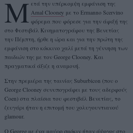
M
ετά την υπέρκομψη εμφάνιση της
Amal Clooney
με το Ermanno Scervino
φόρεμα που φόρεσε για την άφιξή της
στο Φεστιβάλ Κινηματογράφου της Βενετίας
την Πέμπτη, ήρθε η ώρα και για την πρώτη της
εμφάνιση στο κόκκινο χαλί μετά τη γέννηση των
παιδιών της με τον George Clooney. Και
πραγματικά άξιζε η αναμονή.
Στην πρεμιέρα της ταινίας Suburbicon (που ο
George Clooney συνυπογράφει με τους αδερφούς
Coen) στα πλαίσια του φεστιβάλ Βενετίας, το
ζευγάρι ήταν η επιτομή του χολυγουντιανού
glamour.
Ο George με ένα μαύρο σμόκιν ήταν άψογος στο