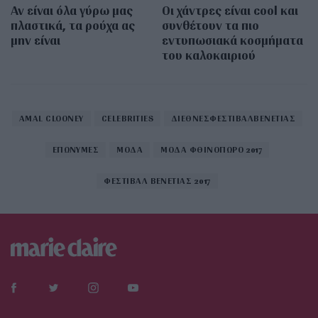
Αν είναι όλα γύρω μας
Οι χάντρες είναι cool και
πλαστικά, τα ρούχα ας
συνθέτουν τα πιο
μην είναι
εντυπωσιακά κοσμήματα
του καλοκαιριού
AMAL CLOONEY
CELEBRITIES
ΔΙΕΘΝΕΣΦΕΣΤΙΒΑΛΒΕΝΕΤΙΑΣ
ΕΠΩΝΥΜΕΣ
ΜΟΔΑ
ΜΟΔΑ ΦΘΙΝΟΠΩΡΟ 2017
ΦΕΣΤΙΒΑΛ ΒΕΝΕΤΙΑΣ 2017