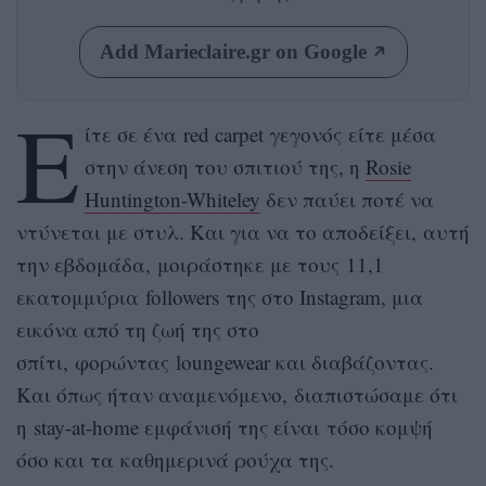
Add Marieclaire.gr on Google
Ε
ίτε σε ένα red carpet γεγονός είτε μέσα
στην άνεση του σπιτιού της, η
Rosie
Huntington-Whiteley
δεν παύει ποτέ να
ντύνεται με στυλ. Και για να το αποδείξει, αυτή
την εβδομάδα, μοιράστηκε με τους 11,1
εκατομμύρια followers της στο Instagram, μια
εικόνα από τη ζωή της στο
σπίτι, φορώντας loungewear και διαβάζοντας.
Και όπως ήταν αναμενόμενο, διαπιστώσαμε ότι
η stay-at-home εμφάνισή της είναι τόσο κομψή
όσο και τα καθημερινά ρούχα της.