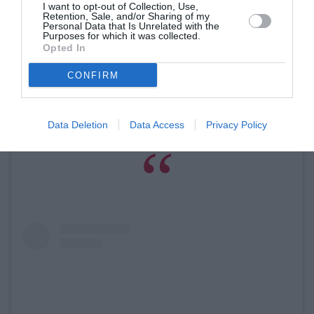
I want to opt-out of Collection, Use,
Retention, Sale, and/or Sharing of my
Personal Data that Is Unrelated with the
Purposes for which it was collected.
Opted In
CONFIRM
Η δημοσίευση κοινοποιήθηκε από το χρήστη Dior Official (@dior)
Data Deletion
Data Access
Privacy Policy