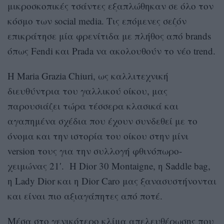
μικροσκοπικές τσάντες εξαπλώθηκαν σε όλο τον
κόσμο των social media. Τις επόμενες σεζόν
επικράτησε μία φρενίτιδα με πλήθος από brands
όπως Fendi και Prada να ακολουθούν το νέο trend.
Η Maria Grazia Chiuri, ως καλλιτεχνική
διευθύντρια του γαλλικού οίκου, μας
παρουσιάζει τώρα τέσσερα κλασικά και
αγαπημένα σχέδια που έχουν συνδεθεί με το
όνομα και την ιστορία του οίκου στην μίνι
version τους για την συλλογή φθινόπωρο-
χειμώνας 21′. Η Dior 30 Montaigne, η Saddle bag,
η Lady Dior και η Dior Caro μας ξανασυστήνονται
και είναι πιο αξιαγάπητες από ποτέ.
Μέσα στο γενικότερο κλίμα απελευθέρωσης που