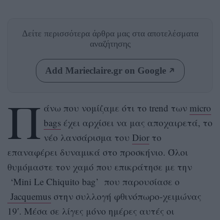
Δείτε περισσότερα άρθρα μας
στα αποτελέσματα
αναζήτησης
Add Marieclaire.gr on Google
Π
άνω που νομίζαμε ότι το trend των
micro
bags
έχει αρχίσει να μας αποχαιρετά, το
νέο λανσάρισμα του
Dior
το
επαναφέρει δυναμικά στο προσκήνιο. Όλοι
θυμόμαστε τον χαμό που επικράτησε με την
‘Mini Le Chiquito bag’ που παρουσίασε ο
Jacquemus
στην συλλογή φθινόπωρο-χειμώνας
19′. Μέσα σε λίγες μόνο ημέρες αυτές οι