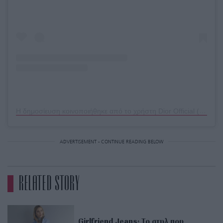
Η δημοσίευση κοινοποιήθηκε από το χρήστη Dior Official (@dior)
ADVERTISEMENT - CONTINUE READING BELOW
RELATED STORY
Girlfriend Jeans: Το στυλ που