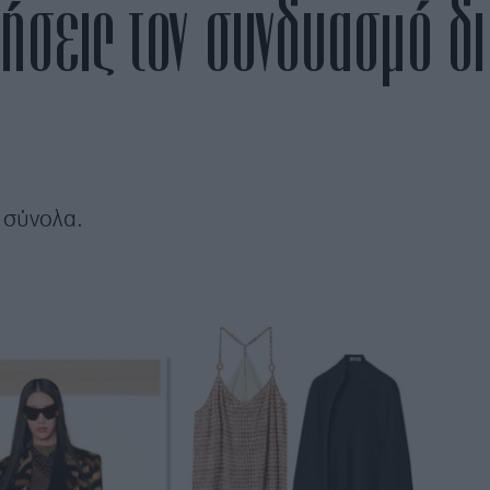
ήσεις τον συνδυασμό δ
 σύνολα.