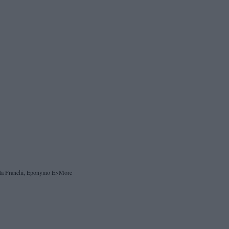
ta Franchi, Eponymo E>More