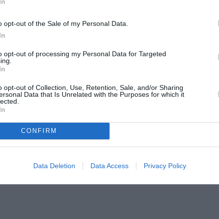
In
o opt-out of the Sale of my Personal Data.
In
to opt-out of processing my Personal Data for Targeted
ing.
In
o opt-out of Collection, Use, Retention, Sale, and/or Sharing
ersonal Data that Is Unrelated with the Purposes for which it
lected.
In
CONFIRM
Data Deletion
Data Access
Privacy Policy