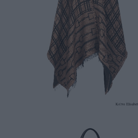
Kάπα Elisabet