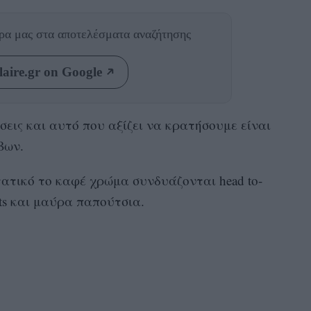
θρα μας
στα αποτελέσματα αναζήτησης
aire.gr on Google
σεις και αυτό που αξίζει να κρατήσουμε είναι
βων.
στατικό το καφέ χρώμα συνδυάζονται head to-
nts και μαύρα παπούτσια.