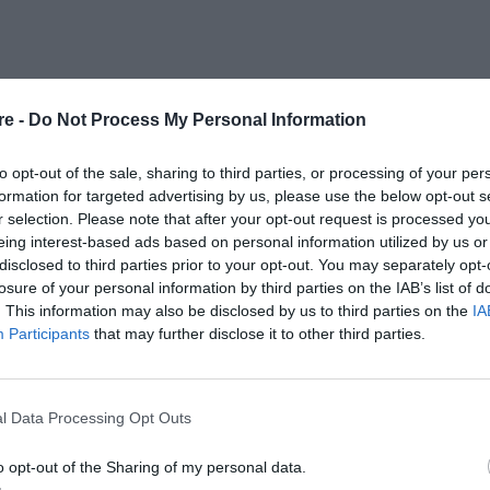
re -
Do Not Process My Personal Information
to opt-out of the sale, sharing to third parties, or processing of your per
formation for targeted advertising by us, please use the below opt-out s
r selection. Please note that after your opt-out request is processed y
eing interest-based ads based on personal information utilized by us or
disclosed to third parties prior to your opt-out. You may separately opt-
losure of your personal information by third parties on the IAB’s list of
. This information may also be disclosed by us to third parties on the
IA
Participants
that may further disclose it to other third parties.
l Data Processing Opt Outs
o opt-out of the Sharing of my personal data.
oπ, Ιntimissimi