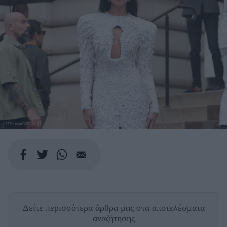
GETTY IMAGES
Δείτε περισσότερα άρθρα μας
στα αποτελέσματα
αναζήτησης