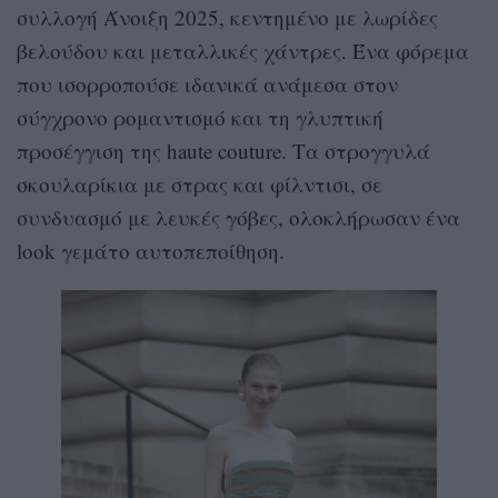
συλλογή Άνοιξη 2025, κεντημένο με λωρίδες
βελούδου και μεταλλικές χάντρες. Ένα φόρεμα
που ισορροπούσε ιδανικά ανάμεσα στον
σύγχρονο ρομαντισμό και τη γλυπτική
προσέγγιση της haute couture. Τα στρογγυλά
σκουλαρίκια με στρας και φίλντισι, σε
συνδυασμό με λευκές γόβες, ολοκλήρωσαν ένα
look γεμάτο αυτοπεποίθηση.