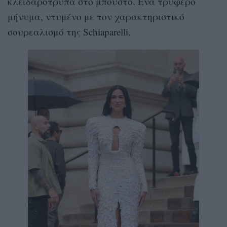
κλειδαρότρυπα στο μπούστο. Ένα τρυφερό
μήνυμα, ντυμένο με τον χαρακτηριστικό
σουρεαλισμό της Schiaparelli.