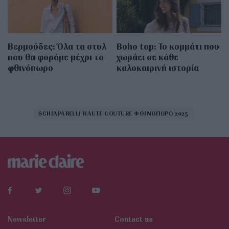
Βερμούδες: Όλα τα στυλ
Boho top: Το κομμάτι που
που θα φοράμε μέχρι το
χωράει σε κάθε
φθινόπωρο
καλοκαιρινή ιστορία
SCHIAPARELLI HAUTE COUTURE ΦΘΙΝΟΠΩΡΟ 2025
Newsletter
Contact us