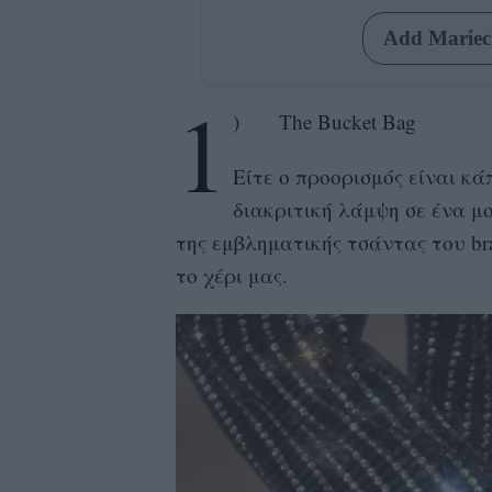
Add Mariecl
1
) Τhe Bucket Bag
Είτε ο προορισμός είναι κά
διακριτική λάμψη σε ένα 
της εμβληματικής τσάντας του bra
το χέρι μας.