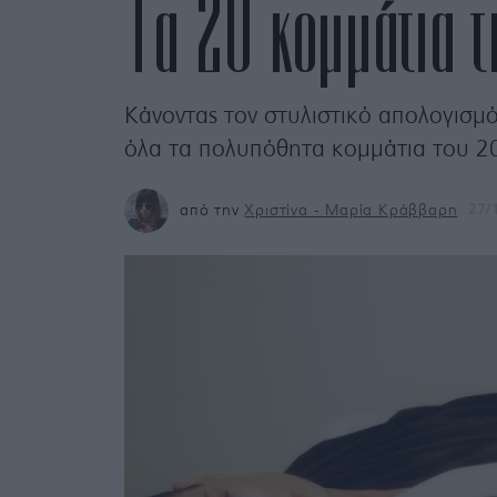
Τα 20 κομμάτια τ
Κάνοντας τον στυλιστικό απολογισμό
όλα τα πολυπόθητα κομμάτια του 20
από την
Χριστίνα - Μαρία Κράββαρη
27/