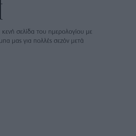
t
α κενή σελίδα του ημερολογίου με
πα μας για πολλές σεζόν μετά