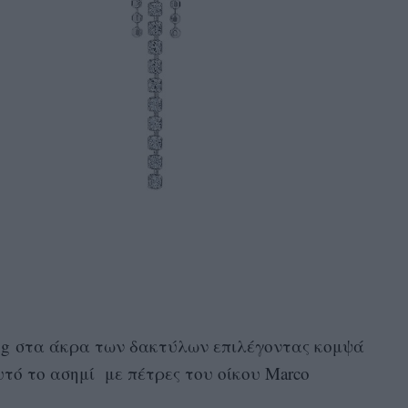
ing στα άκρα των δακτύλων επιλέγοντας κομψά
υτό το ασημί με πέτρες του οίκου Marco