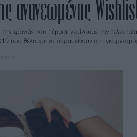
ης ανανεωμένης Wishlis
 της χρονιάς που πέρασε γεμίζουμε την τελευταί
19 που θέλουμε να παραμείνουν στη γκαρνταρόμ
12/2019