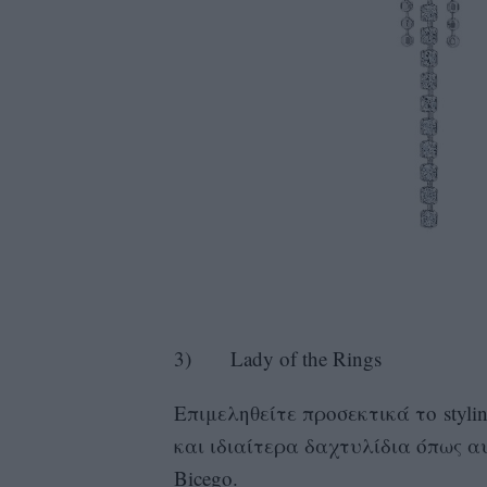
3) Lady of the Rings
Επιμεληθείτε προσεκτικά το styl
και ιδιαίτερα δαχτυλίδια όπως α
Bicego.