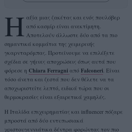
Η
αξία μιας ζακέτας και ενός πουλόβερ
από κασμίρ είναι ανεκτίμητη.
Αποτελούν άλλωστε δύο από τα πιο
σημαντικά κομμάτια της χειμερινής
γκαρνταρόμπας. Προτείνουμε να επιλέξετε
σχέδια σε γήινες αποχρώσεις όπως αυτά που
Chiara
Ferragni
Falconeri
φόρεσε η
από
. Είναι
τόσο άνετα και ζεστά που δεν θέλετε να τα
αποχωριστείτε λεπτό, ειδικά τώρα που οι
θερμοκρασίες είναι εξαιρετικά χαμηλές.
Η Ιταλίδα επιχειρηματίας και influencer πόζαρε
μπροστά από δύο εντυπωσιακά
χριστουγεννιάτικα δέντρα φορώντας τον πιο