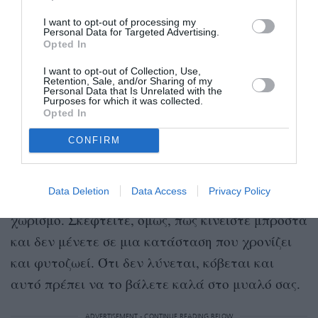
ζωή σας.
I want to opt-out of processing my
Personal Data for Targeted Advertising.
Opted In
Υδροχόος
I want to opt-out of Collection, Use,
Retention, Sale, and/or Sharing of my
Το σύμπαν σάς έχει βάλει στόχο. Με τον Άρη
Personal Data that Is Unrelated with the
Purposes for which it was collected.
στον Ταύρο περίμενε εντάσεις και καβγάδες στο
Opted In
σπίτι και τη σχέση σας. Ειδικά από τις 12
CONFIRM
Αυγούστου και μετά, όταν η Πανσέληνος και ο
Κρόνος θα περάσουν στο ζώδιό σας,
Data Deletion
Data Access
Privacy Policy
ετοιμαστείτε για έναν επίπονο και οριστικό
χωρισμό. Σκεφτείτε, όμως, πως κινείστε μπροστά
και δεν μένετε σε μια κατάσταση που χρονίζει
και φυτοζωεί. Ότι δεν λύνεται, κόβεται και
αυτό πρέπει να το βάλετε καλά στο μυαλό σας.
ADVERTISEMENT - CONTINUE READING BELOW