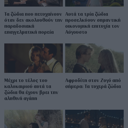
Τα ζώδια που πετυχαίνουν
Αυτά τα τρία ζώδια
όταν δεν ακολουθούν την
προσελκύουν σημαντική
παραδοσιακή
οικονομική επιτυχία τον
επαγγελματική πορεία
Αύγουστο
Μέχρι το τέλος του
Αφροδίτη στον Ζυγό από
καλοκαιριού αυτά τα
σήμερα: Τα τυχερά ζώδια
ζώδια θα έχουν βρει την
αληθινή αγάπη