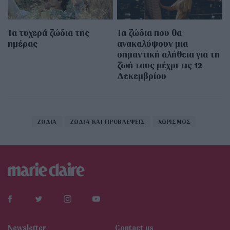
Τα τυχερά ζώδια της
Τα ζώδια που θα
ημέρας
ανακαλύψουν μια
σημαντική αλήθεια για τη
ζωή τους μέχρι τις 12
Δεκεμβρίου
ΖΩΔΙΑ
ΖΩΔΙΑ ΚΑΙ ΠΡΟΒΛΕΨΕΙΣ
ΧΩΡΙΣΜΟΣ
Newsletter
Contact us