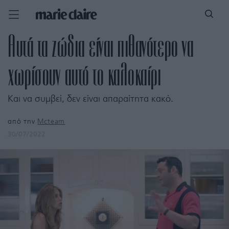
Αυτά τα ζώδια είναι πιθανότερο να
χωρίσουν αυτό το καλοκαίρι
Και να συμβεί, δεν είναι απαραίτητα κακό.
από την
Mcteam
30/07/2022