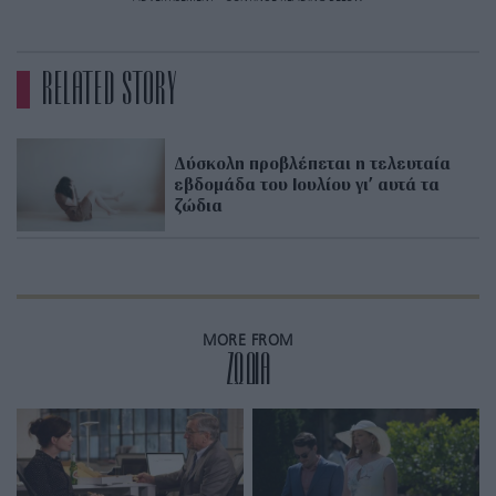
RELATED STORY
Δύσκολη προβλέπεται η τελευταία
εβδομάδα του Ιουλίου γι’ αυτά τα
ζώδια
MORE FROM
ZΩΔΙΑ