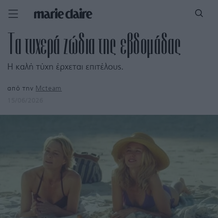
Τα τυχερά ζώδια της εβδομάδας
Η καλή τύχη έρχεται επιτέλους.
από την
Mcteam
15/06/2026