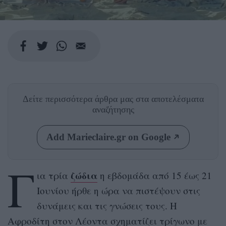
Δείτε περισσότερα άρθρα μας
στα αποτελέσματα
αναζήτησης
Add Marieclaire.gr on Google
Γ
ζώδια
ια τρία
η εβδομάδα από 15 έως 21
Ιουνίου ήρθε η ώρα να πιστέψουν στις
δυνάμεις και τις γνώσεις τους. Η
Αφροδίτη στον Λέοντα σχηματίζει τρίγωνο με