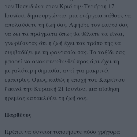
τον Ποσειδώνα στον Κριό την Τετάρτη 17
Ιουνίου, δημιουργώντας μια ενέργεια πάθους να
απολαύσετε τη ζωή σας. Αφήστε τον εαυτό σας
να δει τα πράγματα όπως θα θέλατε να είναι,
γνωρίζοντας ότι η ζωή έχει τον τρόπο της να
συμβαδίζει με τη φαντασία σας. Το ταξίδι σας
μπορεί να ανακατευθυνθεί προς ό,τι έχει τη
μεγαλύτερη σημασία, αντί για μακρινές
εμπειρίες. Όμως, καθώς η εποχή του Καρκίνου
ξεκινά την Κυριακή 21 Ιουνίου, μια αίσθηση
ηρεμίας κατακλύζει τη ζωή σας.
Παρθένος
Πρέπει να συνειδητοποιήσετε πόσο γρήγορα